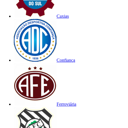
Caxias
Confiança
Ferroviária