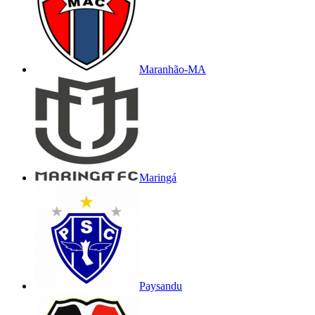
Maranhão-MA
Maringá
Paysandu