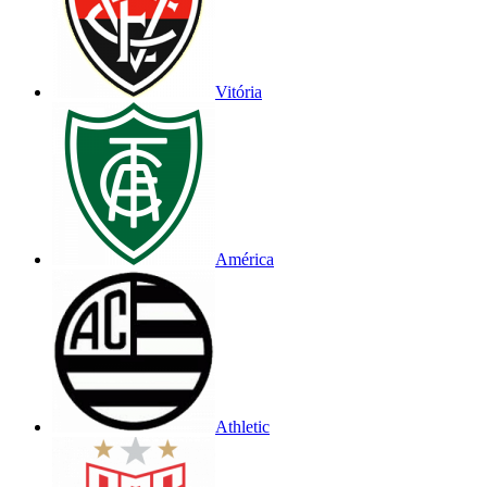
Vitória
América
Athletic