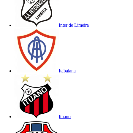
Inter de Limeira
Itabaiana
Ituano