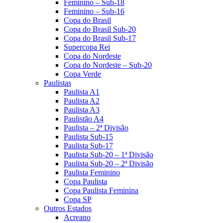
Feminino – Sub-18
Feminino – Sub-16
Copa do Brasil
Copa do Brasil Sub-20
Copa do Brasil Sub-17
Supercopa Rei
Copa do Nordeste
Copa do Nordeste – Sub-20
Copa Verde
Paulistas
Paulista A1
Paulista A2
Paulista A3
Paulistão A4
Paulista – 2ª Divisão
Paulista Sub-15
Paulista Sub-17
Paulista Sub-20 – 1ª Divisão
Paulista Sub-20 – 2ª Divisão
Paulista Feminino
Copa Paulista
Copa Paulista Feminina
Copa SP
Outros Estados
Acreano