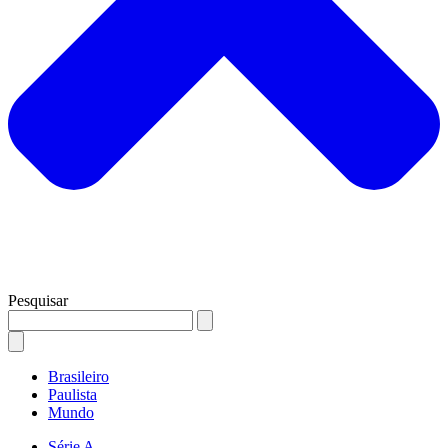
Pesquisar
Brasileiro
Paulista
Mundo
Série A