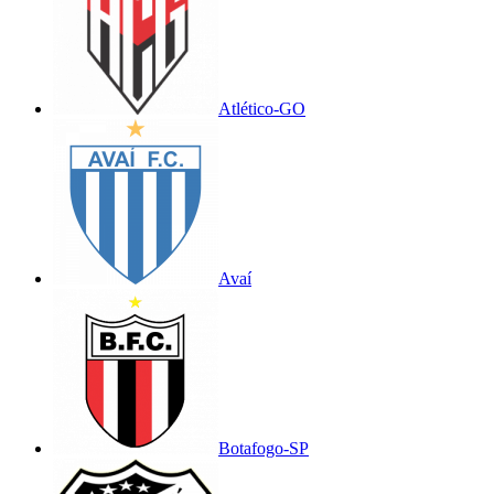
Atlético-GO
Avaí
Botafogo-SP