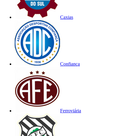
Caxias
Confiança
Ferroviária