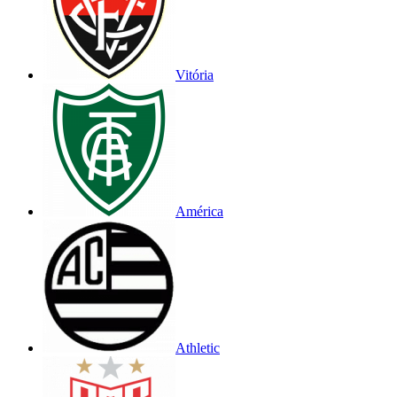
Vitória
América
Athletic