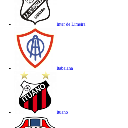
Inter de Limeira
Itabaiana
Ituano