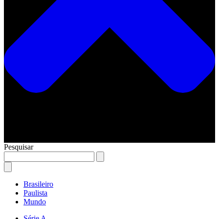
Pesquisar
Brasileiro
Paulista
Mundo
Série A