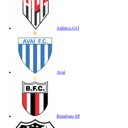
Atlético-GO
Avaí
Botafogo-SP