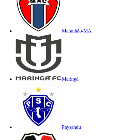
Maranhão-MA
Maringá
Paysandu