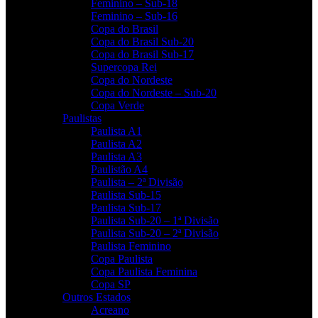
Feminino – Sub-18
Feminino – Sub-16
Copa do Brasil
Copa do Brasil Sub-20
Copa do Brasil Sub-17
Supercopa Rei
Copa do Nordeste
Copa do Nordeste – Sub-20
Copa Verde
Paulistas
Paulista A1
Paulista A2
Paulista A3
Paulistão A4
Paulista – 2ª Divisão
Paulista Sub-15
Paulista Sub-17
Paulista Sub-20 – 1ª Divisão
Paulista Sub-20 – 2ª Divisão
Paulista Feminino
Copa Paulista
Copa Paulista Feminina
Copa SP
Outros Estados
Acreano