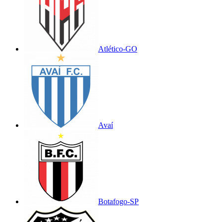
Atlético-GO
Avaí
Botafogo-SP