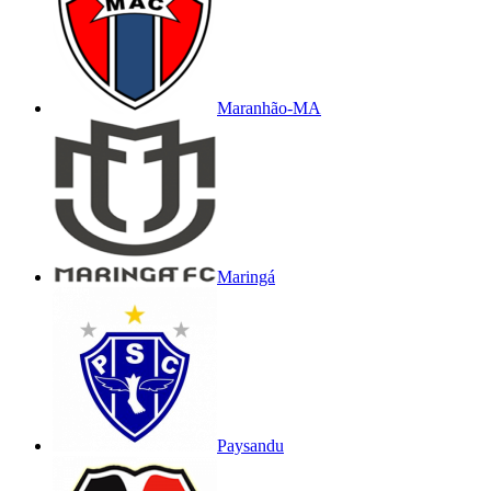
Maranhão-MA
Maringá
Paysandu