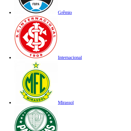
Grêmio
Internacional
Mirassol