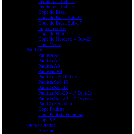
Feminino – Sub-18
Feminino – Sub-16
Copa do Brasil
Copa do Brasil Sub-20
Copa do Brasil Sub-17
Supercopa Rei
Copa do Nordeste
Copa do Nordeste – Sub-20
Copa Verde
Paulistas
Paulista A1
Paulista A2
Paulista A3
Paulistão A4
Paulista – 2ª Divisão
Paulista Sub-15
Paulista Sub-17
Paulista Sub-20 – 1ª Divisão
Paulista Sub-20 – 2ª Divisão
Paulista Feminino
Copa Paulista
Copa Paulista Feminina
Copa SP
Outros Estados
Acreano