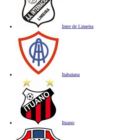
Inter de Limeira
Itabaiana
Ituano