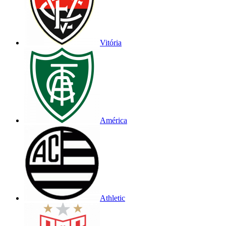
Vitória
América
Athletic