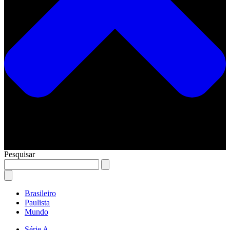
Pesquisar
Brasileiro
Paulista
Mundo
Série A