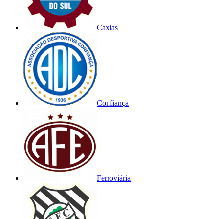
Caxias
Confiança
Ferroviária