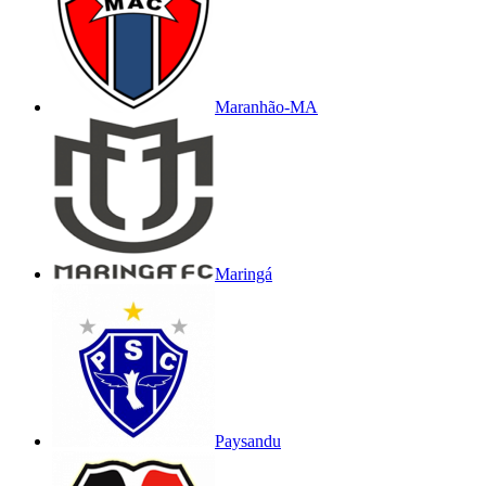
Maranhão-MA
Maringá
Paysandu