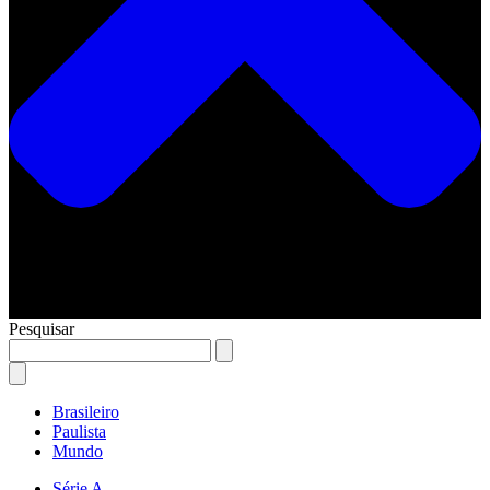
Pesquisar
Brasileiro
Paulista
Mundo
Série A