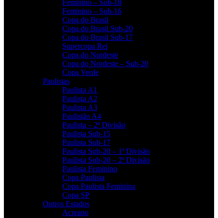
Feminino – Sub-18
Feminino – Sub-16
Copa do Brasil
Copa do Brasil Sub-20
Copa do Brasil Sub-17
Supercopa Rei
Copa do Nordeste
Copa do Nordeste – Sub-20
Copa Verde
Paulistas
Paulista A1
Paulista A2
Paulista A3
Paulistão A4
Paulista – 2ª Divisão
Paulista Sub-15
Paulista Sub-17
Paulista Sub-20 – 1ª Divisão
Paulista Sub-20 – 2ª Divisão
Paulista Feminino
Copa Paulista
Copa Paulista Feminina
Copa SP
Outros Estados
Acreano