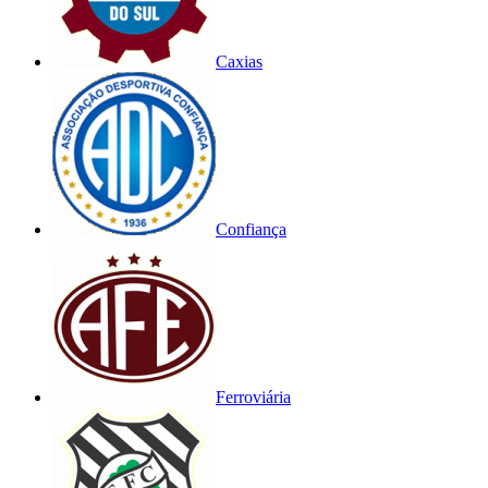
Caxias
Confiança
Ferroviária