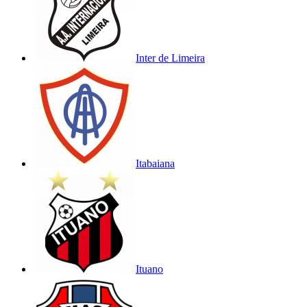
Inter de Limeira
Itabaiana
Ituano