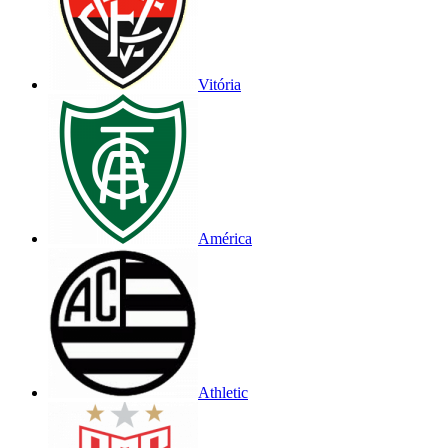
Vitória
América
Athletic