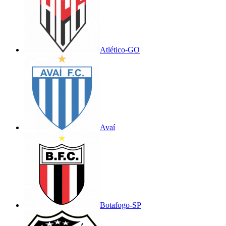
Atlético-GO
Avaí
Botafogo-SP