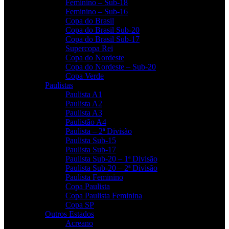
Feminino – Sub-18
Feminino – Sub-16
Copa do Brasil
Copa do Brasil Sub-20
Copa do Brasil Sub-17
Supercopa Rei
Copa do Nordeste
Copa do Nordeste – Sub-20
Copa Verde
Paulistas
Paulista A1
Paulista A2
Paulista A3
Paulistão A4
Paulista – 2ª Divisão
Paulista Sub-15
Paulista Sub-17
Paulista Sub-20 – 1ª Divisão
Paulista Sub-20 – 2ª Divisão
Paulista Feminino
Copa Paulista
Copa Paulista Feminina
Copa SP
Outros Estados
Acreano