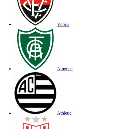
Vitória
América
Athletic