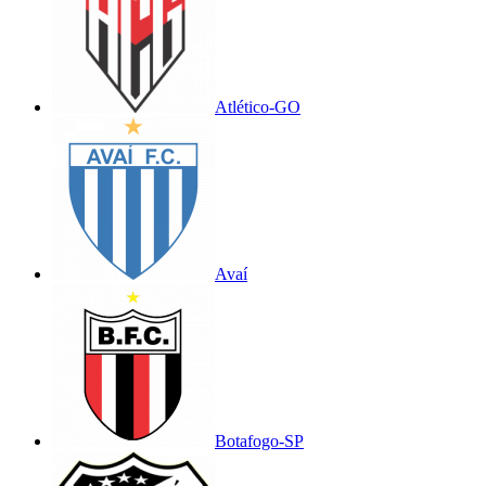
Atlético-GO
Avaí
Botafogo-SP