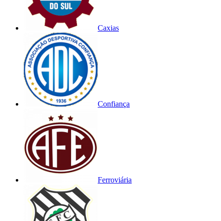
Caxias
Confiança
Ferroviária