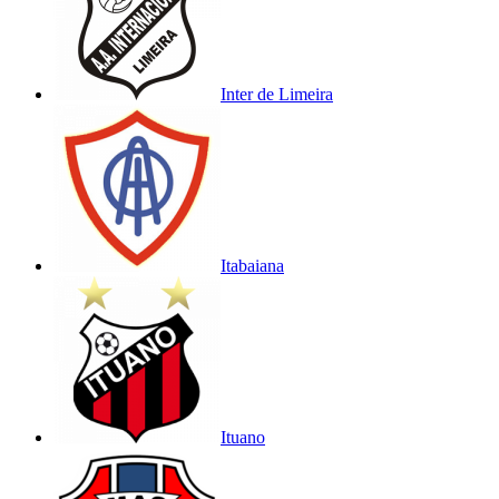
Inter de Limeira
Itabaiana
Ituano