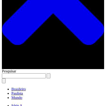
Pesquisar
Brasileiro
Paulista
Mundo
Série A