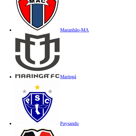
Maranhão-MA
Maringá
Paysandu