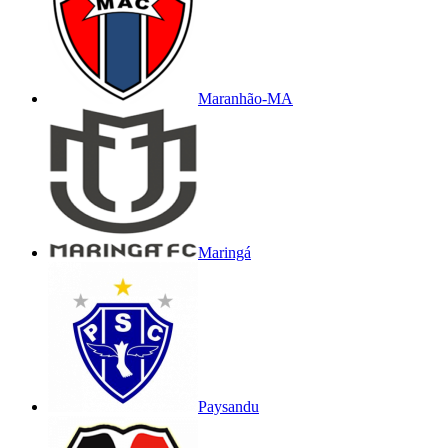
Maranhão-MA
Maringá
Paysandu