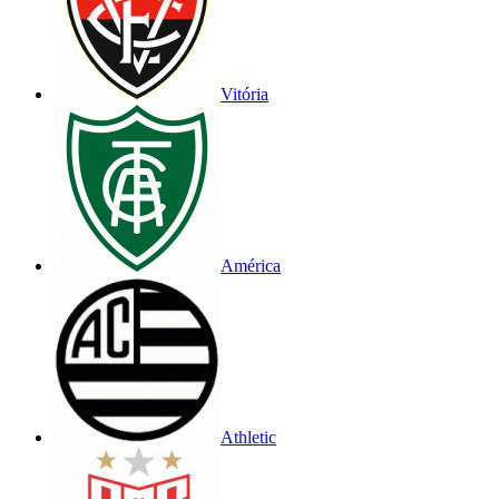
Vitória
América
Athletic