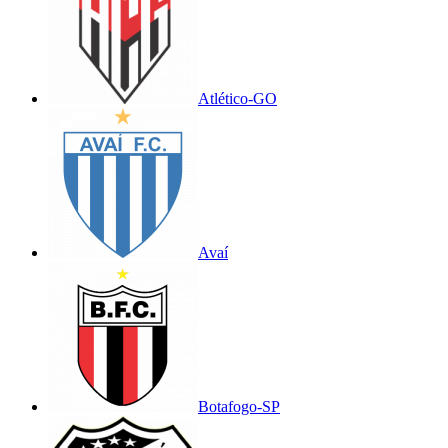
Atlético-GO
Avaí
Botafogo-SP