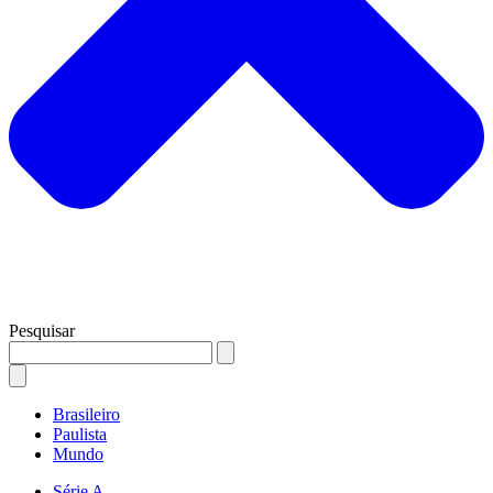
Pesquisar
Brasileiro
Paulista
Mundo
Série A