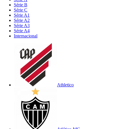
Série B
Série C
Série A1
Série A2
Série A3
Série A4
Internacional
Athletico