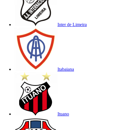
Inter de Limeira
Itabaiana
Ituano