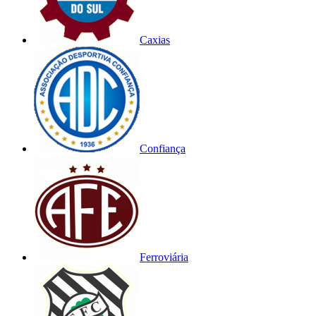
Caxias
Confiança
Ferroviária