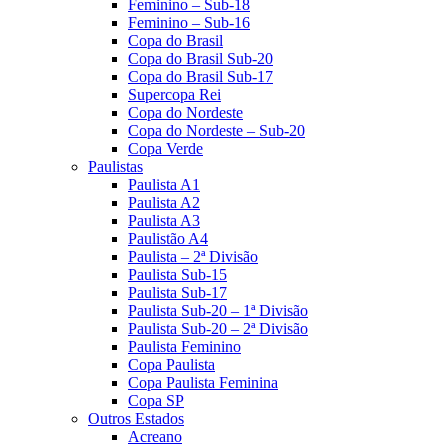
Feminino – Sub-18
Feminino – Sub-16
Copa do Brasil
Copa do Brasil Sub-20
Copa do Brasil Sub-17
Supercopa Rei
Copa do Nordeste
Copa do Nordeste – Sub-20
Copa Verde
Paulistas
Paulista A1
Paulista A2
Paulista A3
Paulistão A4
Paulista – 2ª Divisão
Paulista Sub-15
Paulista Sub-17
Paulista Sub-20 – 1ª Divisão
Paulista Sub-20 – 2ª Divisão
Paulista Feminino
Copa Paulista
Copa Paulista Feminina
Copa SP
Outros Estados
Acreano