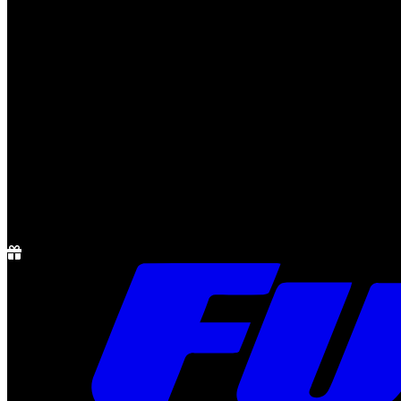
Notícias
Rádio
1