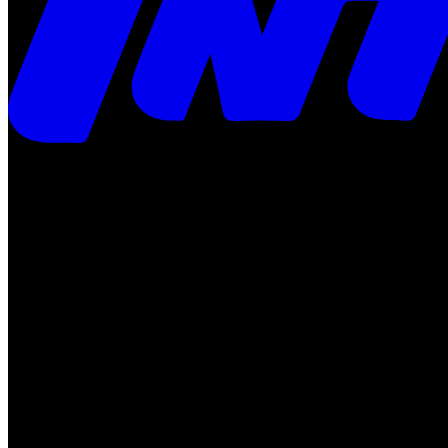
Times
Placar
Rádio