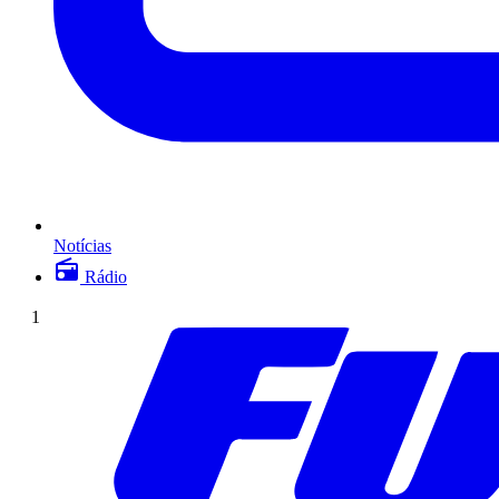
Notícias
Rádio
1