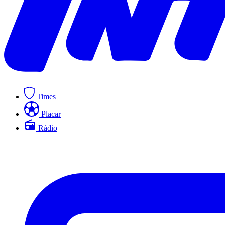
Times
Placar
Rádio