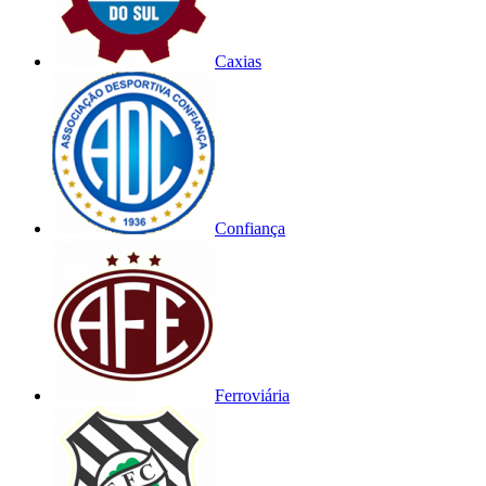
Caxias
Confiança
Ferroviária