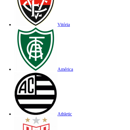
Vitória
América
Athletic