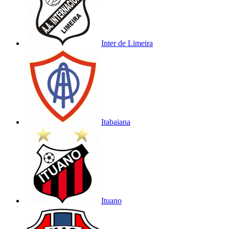
Inter de Limeira
Itabaiana
Ituano