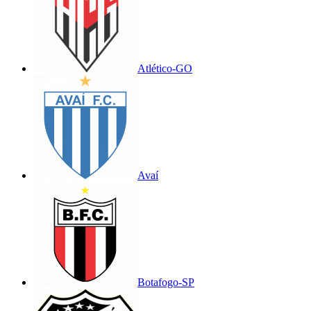
Atlético-GO
Avaí
Botafogo-SP