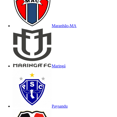
Maranhão-MA
Maringá
Paysandu