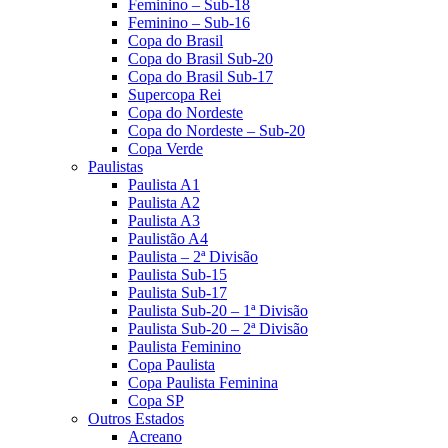
Feminino – Sub-18
Feminino – Sub-16
Copa do Brasil
Copa do Brasil Sub-20
Copa do Brasil Sub-17
Supercopa Rei
Copa do Nordeste
Copa do Nordeste – Sub-20
Copa Verde
Paulistas
Paulista A1
Paulista A2
Paulista A3
Paulistão A4
Paulista – 2ª Divisão
Paulista Sub-15
Paulista Sub-17
Paulista Sub-20 – 1ª Divisão
Paulista Sub-20 – 2ª Divisão
Paulista Feminino
Copa Paulista
Copa Paulista Feminina
Copa SP
Outros Estados
Acreano