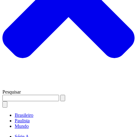
Pesquisar
Brasileiro
Paulista
Mundo
Série A