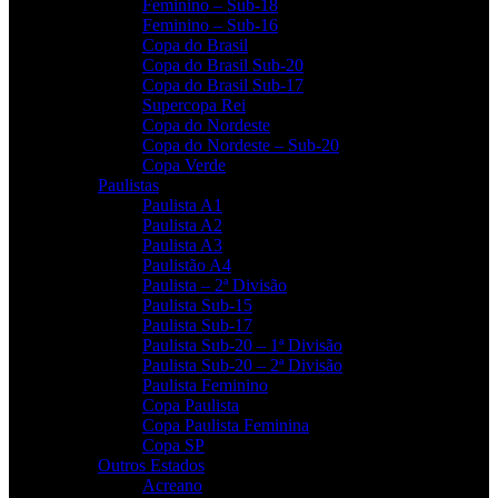
Feminino – Sub-18
Feminino – Sub-16
Copa do Brasil
Copa do Brasil Sub-20
Copa do Brasil Sub-17
Supercopa Rei
Copa do Nordeste
Copa do Nordeste – Sub-20
Copa Verde
Paulistas
Paulista A1
Paulista A2
Paulista A3
Paulistão A4
Paulista – 2ª Divisão
Paulista Sub-15
Paulista Sub-17
Paulista Sub-20 – 1ª Divisão
Paulista Sub-20 – 2ª Divisão
Paulista Feminino
Copa Paulista
Copa Paulista Feminina
Copa SP
Outros Estados
Acreano