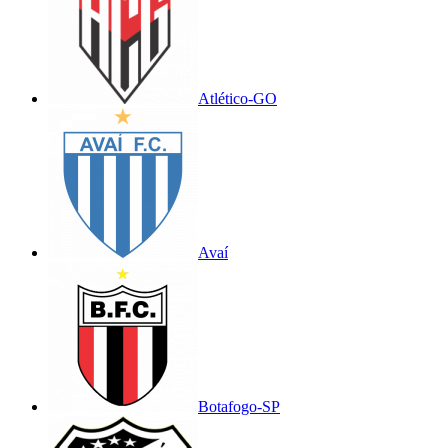
Atlético-GO
Avaí
Botafogo-SP