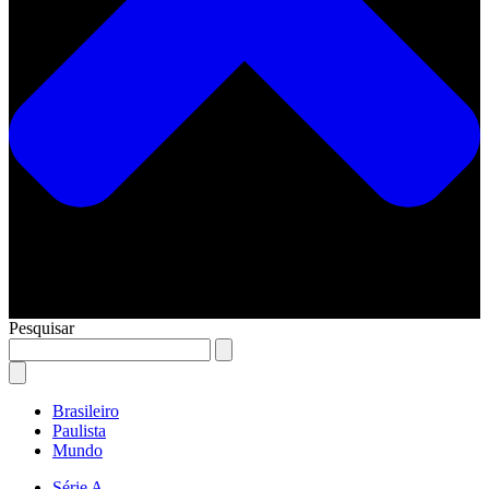
Pesquisar
Brasileiro
Paulista
Mundo
Série A