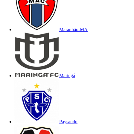
Maranhão-MA
Maringá
Paysandu