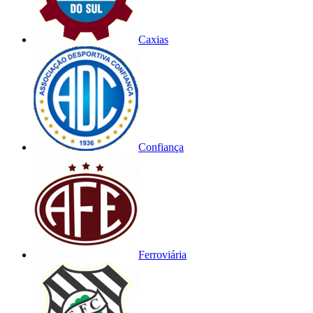
Caxias
Confiança
Ferroviária