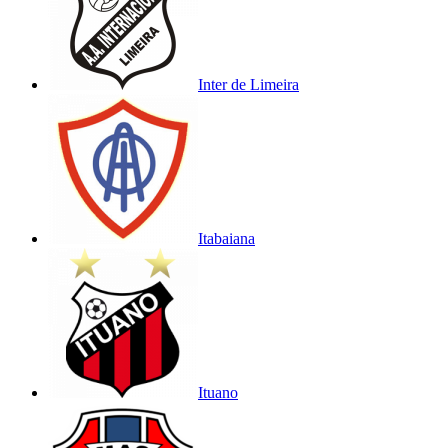
Inter de Limeira
Itabaiana
Ituano