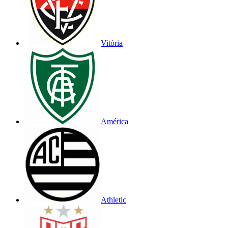
Vitória
América
Athletic