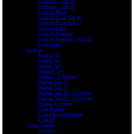
Feminino – Sub-18
Feminino – Sub-16
Copa do Brasil
Copa do Brasil Sub-20
Copa do Brasil Sub-17
Supercopa Rei
Copa do Nordeste
Copa do Nordeste – Sub-20
Copa Verde
Paulistas
Paulista A1
Paulista A2
Paulista A3
Paulistão A4
Paulista – 2ª Divisão
Paulista Sub-15
Paulista Sub-17
Paulista Sub-20 – 1ª Divisão
Paulista Sub-20 – 2ª Divisão
Paulista Feminino
Copa Paulista
Copa Paulista Feminina
Copa SP
Outros Estados
Acreano