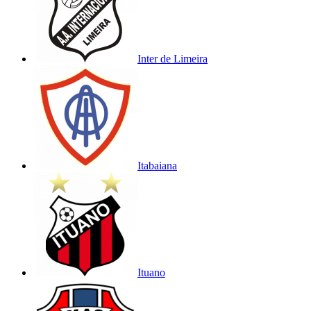
Inter de Limeira
Itabaiana
Ituano