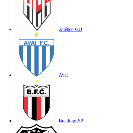
Atlético-GO
Avaí
Botafogo-SP