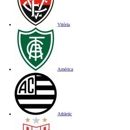
Vitória
América
Athletic