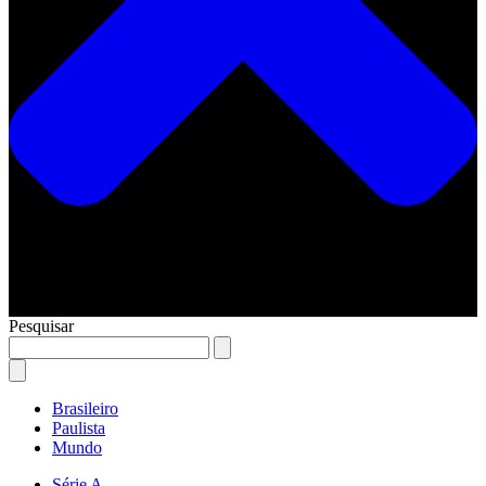
Pesquisar
Brasileiro
Paulista
Mundo
Série A