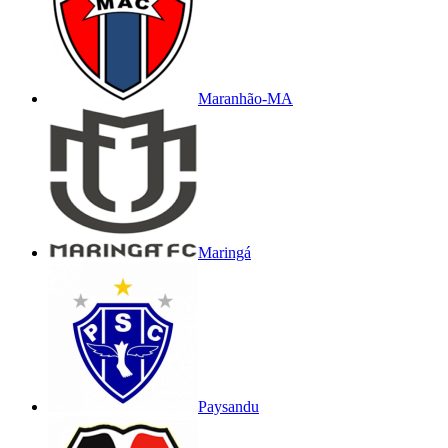
Maranhão-MA
Maringá
Paysandu