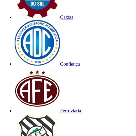
Caxias
Confiança
Ferroviária