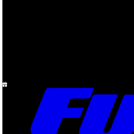
Notícias
Rádio
1