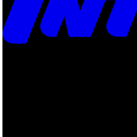
Times
Placar
Rádio