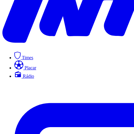
Times
Placar
Rádio