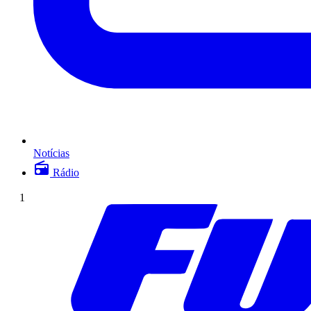
Notícias
Rádio
1