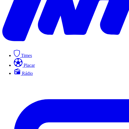
Times
Placar
Rádio