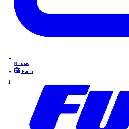
Notícias
Rádio
1