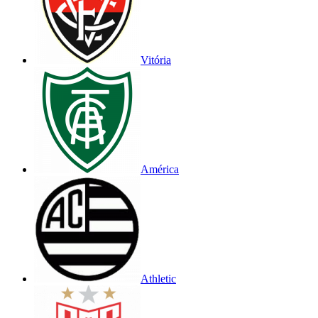
Vitória
América
Athletic