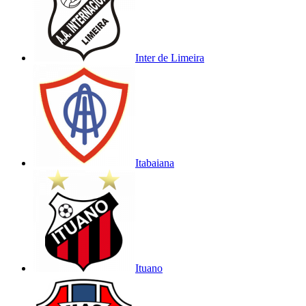
Inter de Limeira
Itabaiana
Ituano