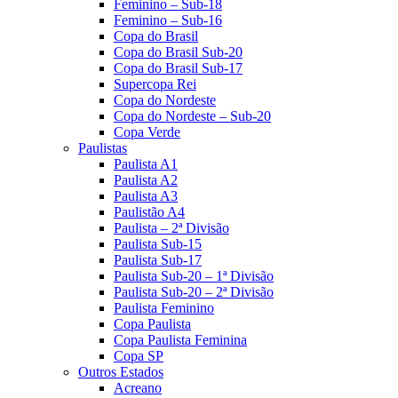
Feminino – Sub-18
Feminino – Sub-16
Copa do Brasil
Copa do Brasil Sub-20
Copa do Brasil Sub-17
Supercopa Rei
Copa do Nordeste
Copa do Nordeste – Sub-20
Copa Verde
Paulistas
Paulista A1
Paulista A2
Paulista A3
Paulistão A4
Paulista – 2ª Divisão
Paulista Sub-15
Paulista Sub-17
Paulista Sub-20 – 1ª Divisão
Paulista Sub-20 – 2ª Divisão
Paulista Feminino
Copa Paulista
Copa Paulista Feminina
Copa SP
Outros Estados
Acreano