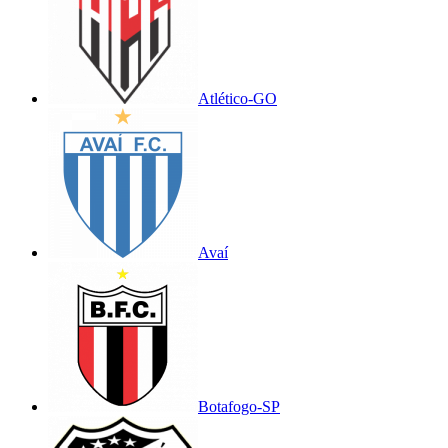
Atlético-GO
Avaí
Botafogo-SP