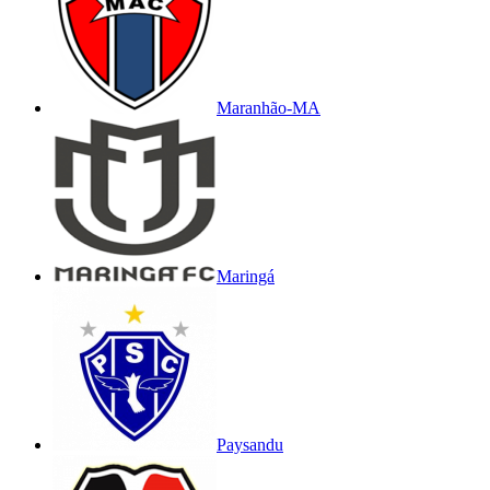
Maranhão-MA
Maringá
Paysandu