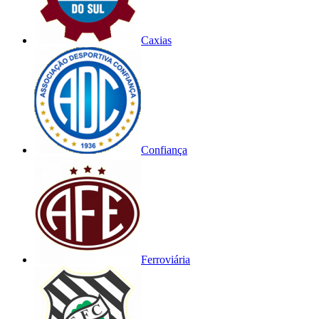
Caxias
Confiança
Ferroviária