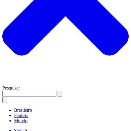
Pesquisar
Brasileiro
Paulista
Mundo
Série A