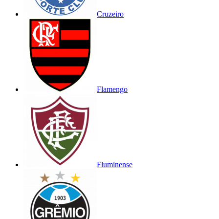
Cruzeiro
Flamengo
Fluminense