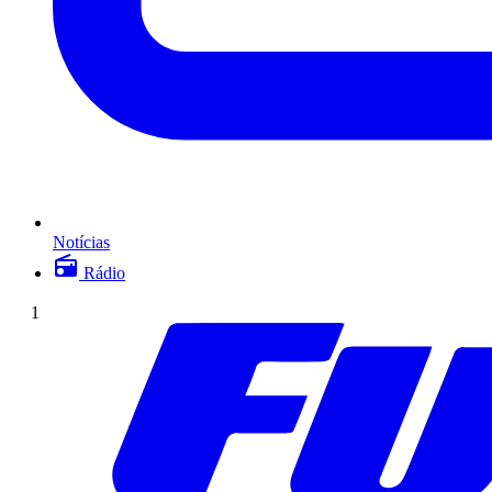
Notícias
Rádio
1