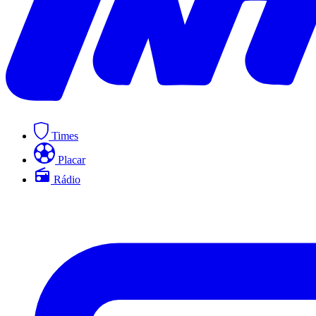
Times
Placar
Rádio