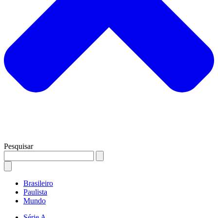
Pesquisar
Brasileiro
Paulista
Mundo
Série A