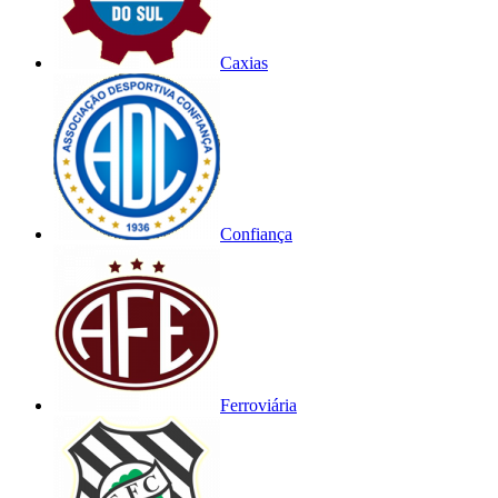
Caxias
Confiança
Ferroviária