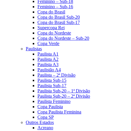
Feminino – Sub-18
Feminino – Sub-16
Copa do Brasil
Copa do Brasil Sub-20
Copa do Brasil Sub-17
Supercopa Rei
Copa do Nordeste
Copa do Nordeste – Sub-20
Copa Verde
Paulistas
Paulista A1
Paulista A2
Paulista A3
Paulistão A4
Paulista – 2ª Divisão
Paulista Sub-15
Paulista Sub-17
Paulista Sub-20 – 1ª Divisão
Paulista Sub-20 – 2ª Divisão
Paulista Feminino
Copa Paulista
Copa Paulista Feminina
Copa SP
Outros Estados
Acreano