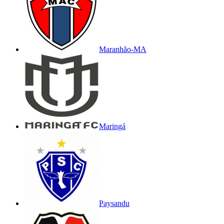
Maranhão-MA
Maringá
Paysandu