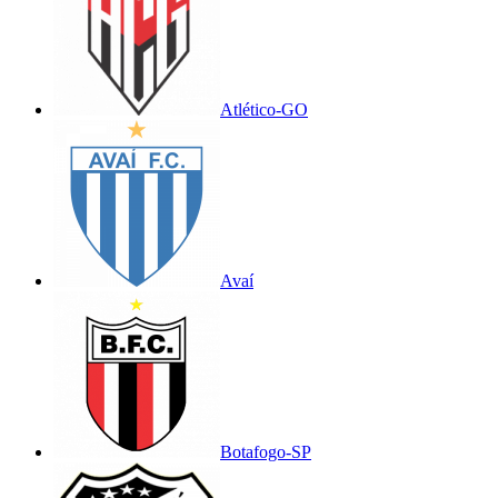
Atlético-GO
Avaí
Botafogo-SP