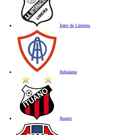
Inter de Limeira
Itabaiana
Ituano