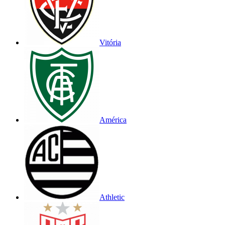
Vitória
América
Athletic