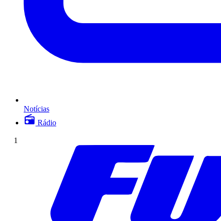
Notícias
Rádio
1