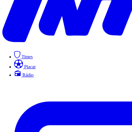
Times
Placar
Rádio