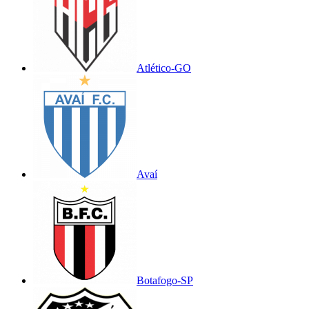
Atlético-GO
Avaí
Botafogo-SP