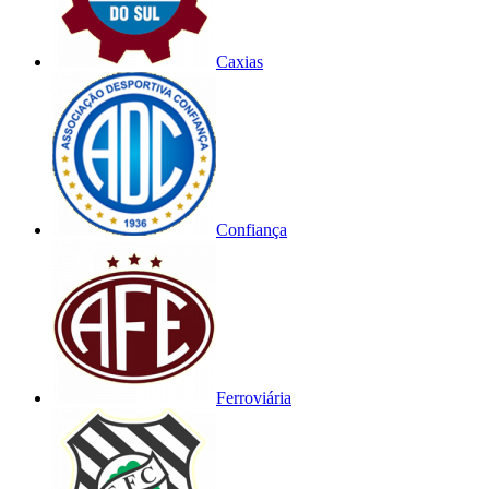
Caxias
Confiança
Ferroviária