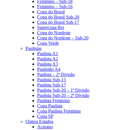
Feminino – Sub-18
Feminino – Sub-16
Copa do Brasil
Copa do Brasil Sub-20
Copa do Brasil Sub-17
Supercopa Rei
Copa do Nordeste
Copa do Nordeste – Sub-20
Copa Verde
Paulistas
Paulista A1
Paulista A2
Paulista A3
Paulistão A4
Paulista – 2ª Divisão
Paulista Sub-15
Paulista Sub-17
Paulista Sub-20 – 1ª Divisão
Paulista Sub-20 – 2ª Divisão
Paulista Feminino
Copa Paulista
Copa Paulista Feminina
Copa SP
Outros Estados
Acreano