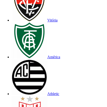
Vitória
América
Athletic