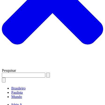
Pesquisar
Brasileiro
Paulista
Mundo
Série A