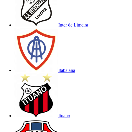
Inter de Limeira
Itabaiana
Ituano