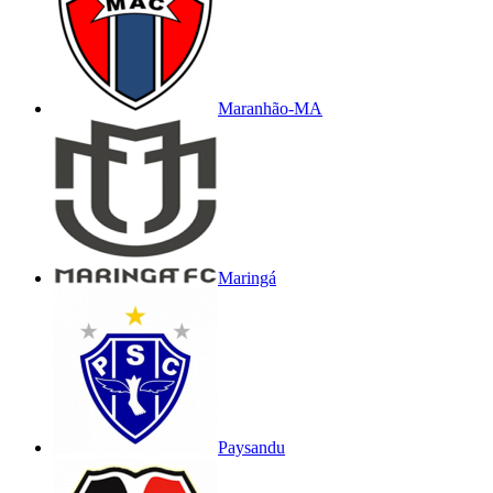
Maranhão-MA
Maringá
Paysandu