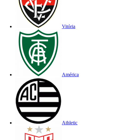
Vitória
América
Athletic