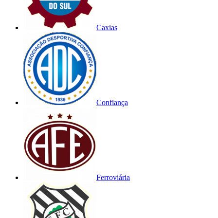
Caxias
Confiança
Ferroviária