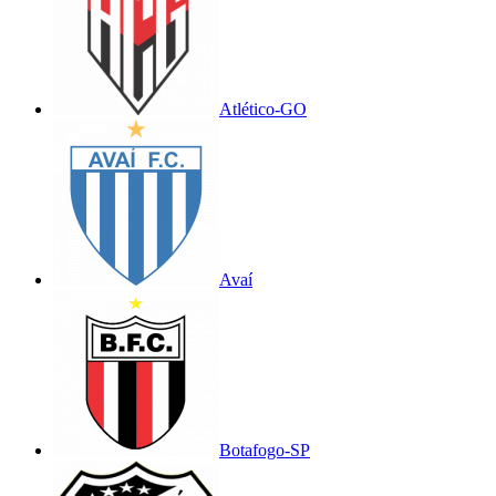
Atlético-GO
Avaí
Botafogo-SP