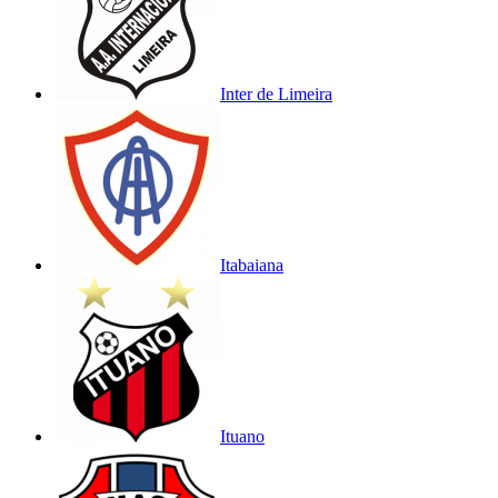
Inter de Limeira
Itabaiana
Ituano