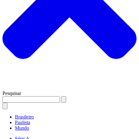
Pesquisar
Brasileiro
Paulista
Mundo
Série A