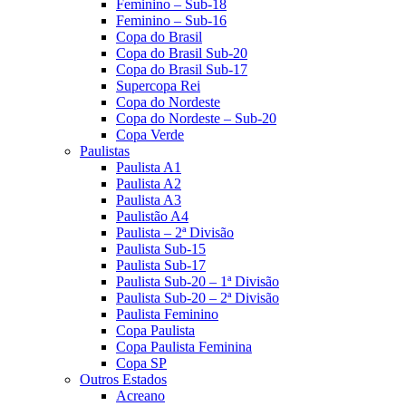
Feminino – Sub-18
Feminino – Sub-16
Copa do Brasil
Copa do Brasil Sub-20
Copa do Brasil Sub-17
Supercopa Rei
Copa do Nordeste
Copa do Nordeste – Sub-20
Copa Verde
Paulistas
Paulista A1
Paulista A2
Paulista A3
Paulistão A4
Paulista – 2ª Divisão
Paulista Sub-15
Paulista Sub-17
Paulista Sub-20 – 1ª Divisão
Paulista Sub-20 – 2ª Divisão
Paulista Feminino
Copa Paulista
Copa Paulista Feminina
Copa SP
Outros Estados
Acreano