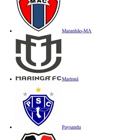
Maranhão-MA
Maringá
Paysandu