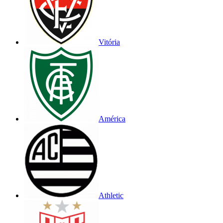
Vitória
América
Athletic