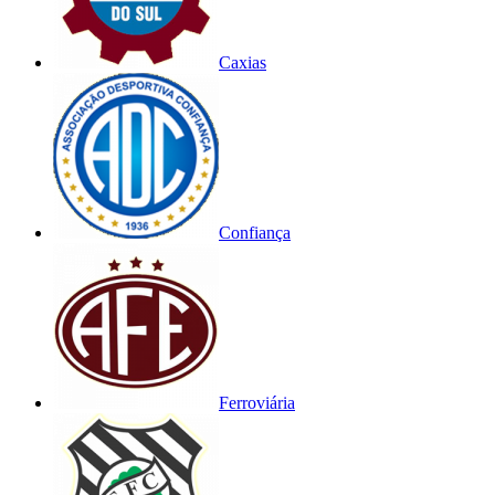
Caxias
Confiança
Ferroviária