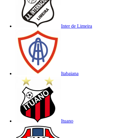
Inter de Limeira
Itabaiana
Ituano