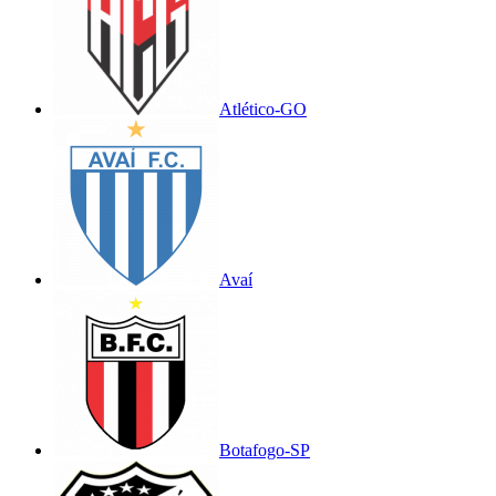
Atlético-GO
Avaí
Botafogo-SP