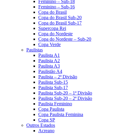
Feminino – Sub-18
Feminino – Sub-16
Copa do Brasil
Copa do Brasil Sub-20
Copa do Brasil Sub-17
Supercopa Rei
Copa do Nordeste
Copa do Nordeste – Sub-20
Copa Verde
Paulistas
Paulista A1
Paulista A2
Paulista A3
Paulistão A4
Paulista – 2ª Divisão
Paulista Sub-15
Paulista Sub-17
Paulista Sub-20 – 1ª Divisão
Paulista Sub-20 – 2ª Divisão
Paulista Feminino
Copa Paulista
Copa Paulista Feminina
Copa SP
Outros Estados
Acreano