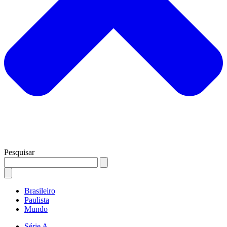
Pesquisar
Brasileiro
Paulista
Mundo
Série A