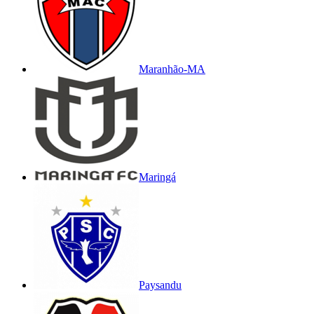
Maranhão-MA
Maringá
Paysandu