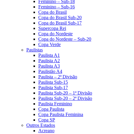
Feminino – Sub-18
Feminino – Sub-16
Copa do Brasil
Copa do Brasil Sub-20
Copa do Brasil Sub-17
Supercopa Rei
Copa do Nordeste
Copa do Nordeste – Sub-20
Copa Verde
Paulistas
Paulista A1
Paulista A2
Paulista A3
Paulistão A4
Paulista – 2ª Divisão
Paulista Sub-15
Paulista Sub-17
Paulista Sub-20 – 1ª Divisão
Paulista Sub-20 – 2ª Divisão
Paulista Feminino
Copa Paulista
Copa Paulista Feminina
Copa SP
Outros Estados
Acreano