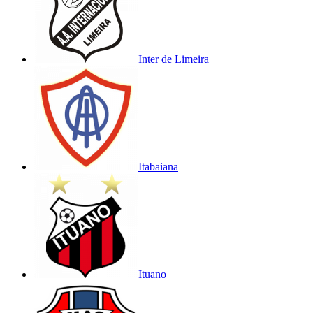
Inter de Limeira
Itabaiana
Ituano