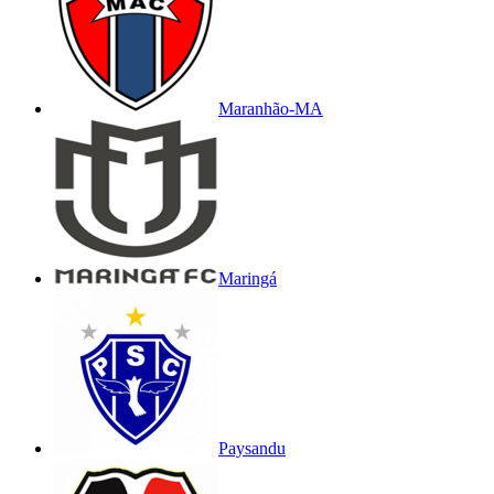
Maranhão-MA
Maringá
Paysandu