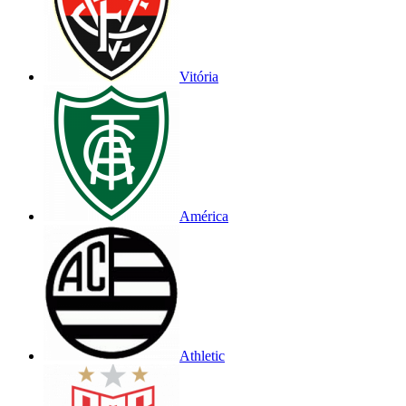
Vitória
América
Athletic