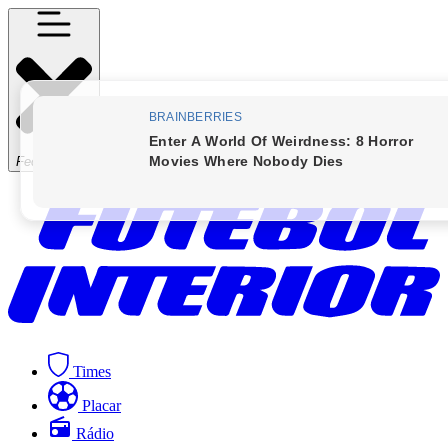
Fechar Menu
Times
Placar
Rádio