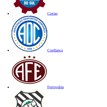
Caxias
Confiança
Ferroviária