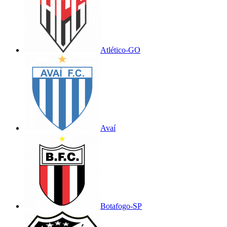
Atlético-GO
Avaí
Botafogo-SP