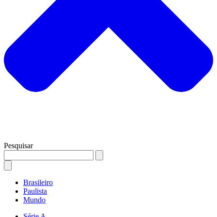
Pesquisar
Brasileiro
Paulista
Mundo
Série A