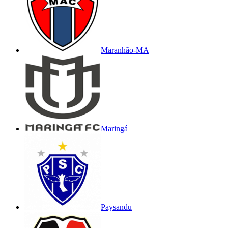
Maranhão-MA
Maringá
Paysandu