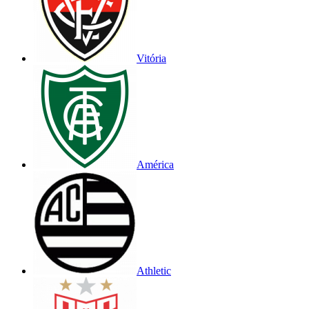
Vitória
América
Athletic