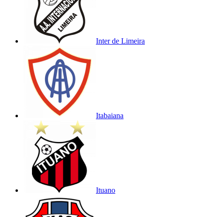
Inter de Limeira
Itabaiana
Ituano