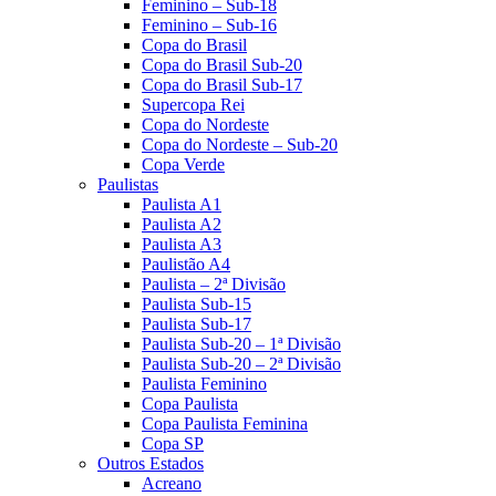
Feminino – Sub-18
Feminino – Sub-16
Copa do Brasil
Copa do Brasil Sub-20
Copa do Brasil Sub-17
Supercopa Rei
Copa do Nordeste
Copa do Nordeste – Sub-20
Copa Verde
Paulistas
Paulista A1
Paulista A2
Paulista A3
Paulistão A4
Paulista – 2ª Divisão
Paulista Sub-15
Paulista Sub-17
Paulista Sub-20 – 1ª Divisão
Paulista Sub-20 – 2ª Divisão
Paulista Feminino
Copa Paulista
Copa Paulista Feminina
Copa SP
Outros Estados
Acreano