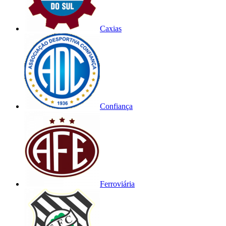
Caxias
Confiança
Ferroviária