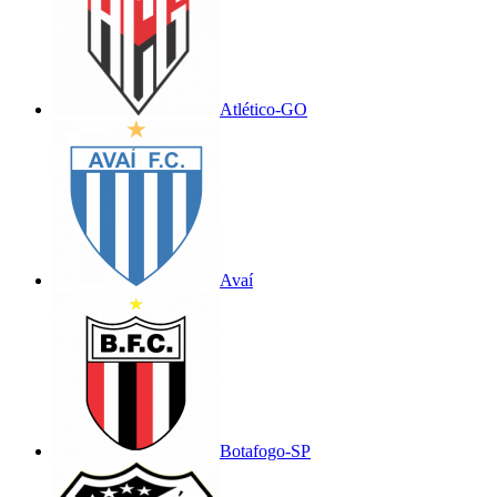
Atlético-GO
Avaí
Botafogo-SP