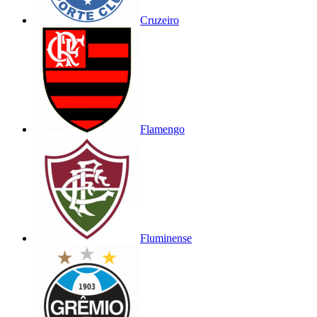
Cruzeiro
Flamengo
Fluminense