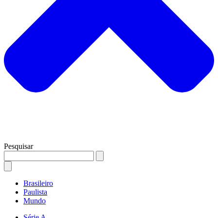
Pesquisar
Brasileiro
Paulista
Mundo
Série A