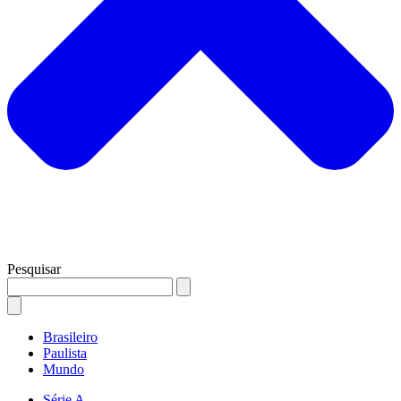
Pesquisar
Brasileiro
Paulista
Mundo
Série A