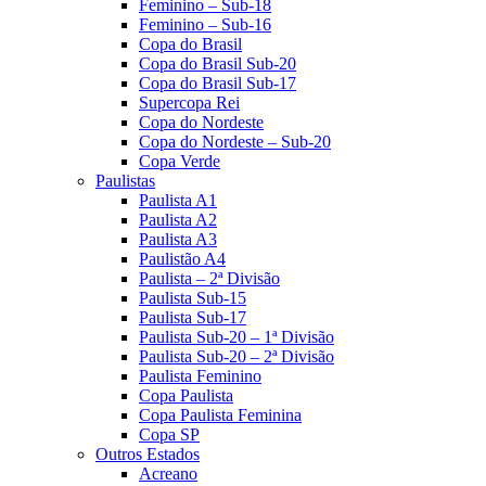
Feminino – Sub-18
Feminino – Sub-16
Copa do Brasil
Copa do Brasil Sub-20
Copa do Brasil Sub-17
Supercopa Rei
Copa do Nordeste
Copa do Nordeste – Sub-20
Copa Verde
Paulistas
Paulista A1
Paulista A2
Paulista A3
Paulistão A4
Paulista – 2ª Divisão
Paulista Sub-15
Paulista Sub-17
Paulista Sub-20 – 1ª Divisão
Paulista Sub-20 – 2ª Divisão
Paulista Feminino
Copa Paulista
Copa Paulista Feminina
Copa SP
Outros Estados
Acreano