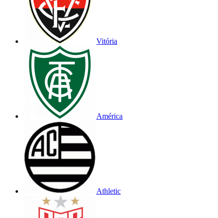
Vitória
América
Athletic