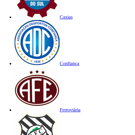
Caxias
Confiança
Ferroviária