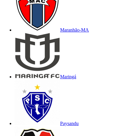
Maranhão-MA
Maringá
Paysandu