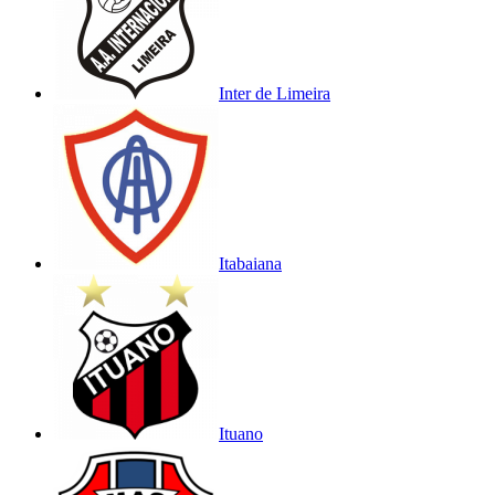
Inter de Limeira
Itabaiana
Ituano