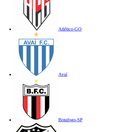
Atlético-GO
Avaí
Botafogo-SP