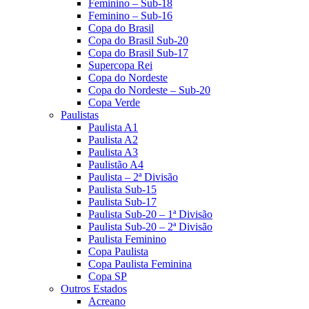
Feminino – Sub-18
Feminino – Sub-16
Copa do Brasil
Copa do Brasil Sub-20
Copa do Brasil Sub-17
Supercopa Rei
Copa do Nordeste
Copa do Nordeste – Sub-20
Copa Verde
Paulistas
Paulista A1
Paulista A2
Paulista A3
Paulistão A4
Paulista – 2ª Divisão
Paulista Sub-15
Paulista Sub-17
Paulista Sub-20 – 1ª Divisão
Paulista Sub-20 – 2ª Divisão
Paulista Feminino
Copa Paulista
Copa Paulista Feminina
Copa SP
Outros Estados
Acreano