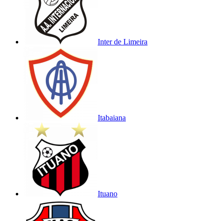
Inter de Limeira
Itabaiana
Ituano