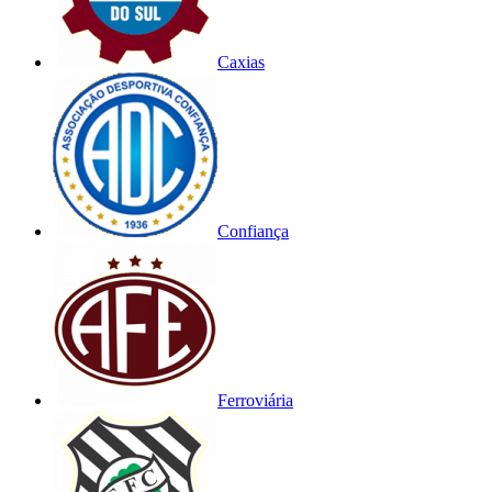
Caxias
Confiança
Ferroviária