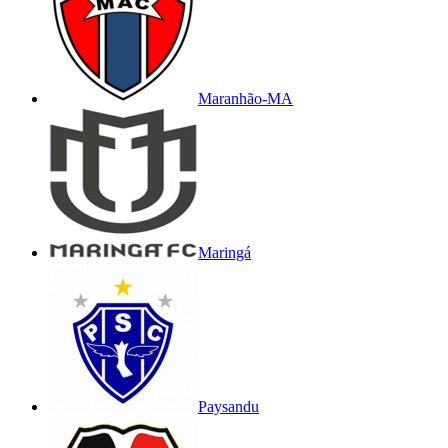
Maranhão-MA
Maringá
Paysandu