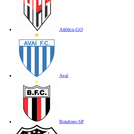
Atlético-GO
Avaí
Botafogo-SP