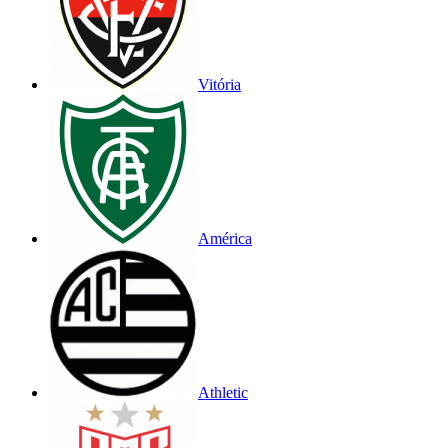
Vitória
América
Athletic