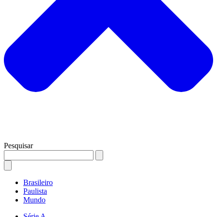
Pesquisar
Brasileiro
Paulista
Mundo
Série A