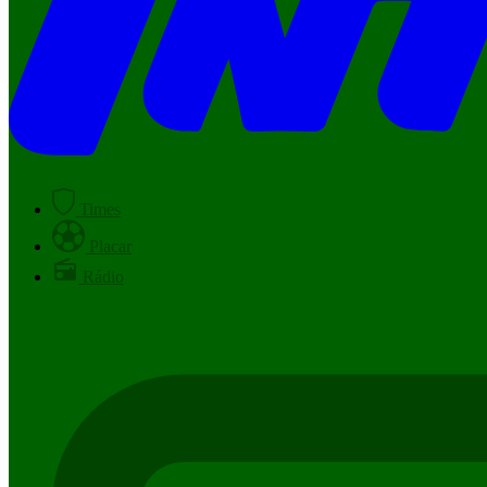
Times
Placar
Rádio