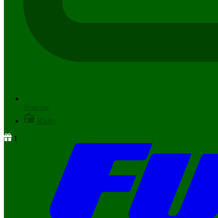
Notícias
Rádio
1