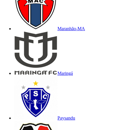
Maranhão-MA
Maringá
Paysandu