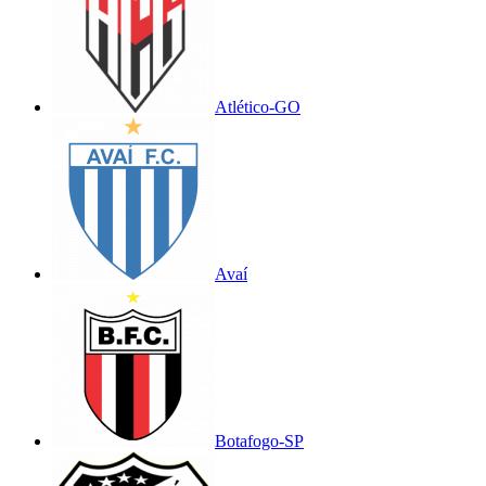
Atlético-GO
Avaí
Botafogo-SP