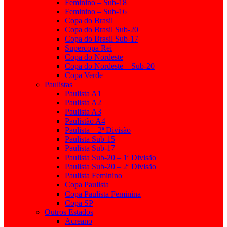
Feminino – Sub-18
Feminino – Sub-16
Copa do Brasil
Copa do Brasil Sub-20
Copa do Brasil Sub-17
Supercopa Rei
Copa do Nordeste
Copa do Nordeste – Sub-20
Copa Verde
Paulistas
Paulista A1
Paulista A2
Paulista A3
Paulistão A4
Paulista – 2ª Divisão
Paulista Sub-15
Paulista Sub-17
Paulista Sub-20 – 1ª Divisão
Paulista Sub-20 – 2ª Divisão
Paulista Feminino
Copa Paulista
Copa Paulista Feminina
Copa SP
Outros Estados
Acreano