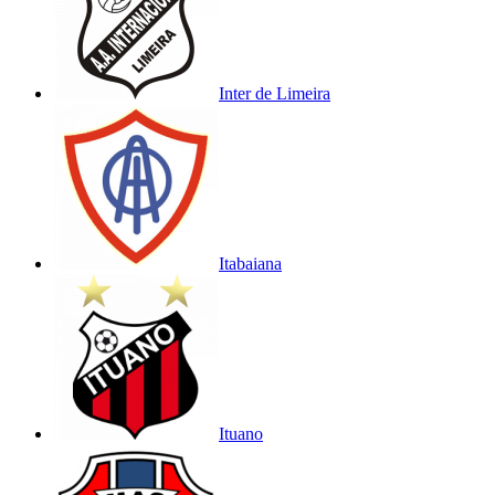
Inter de Limeira
Itabaiana
Ituano