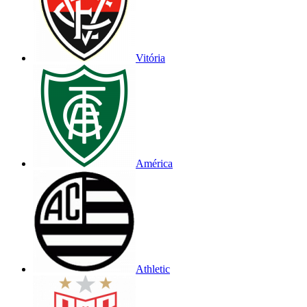
Vitória
América
Athletic