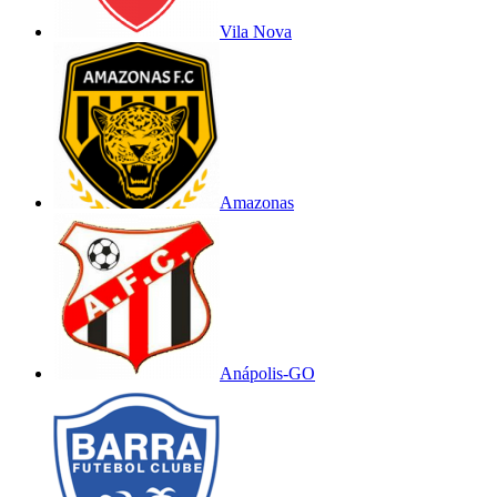
Vila Nova
Amazonas
Anápolis-GO