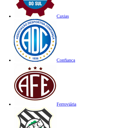
Caxias
Confiança
Ferroviária