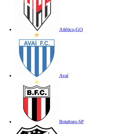
Atlético-GO
Avaí
Botafogo-SP