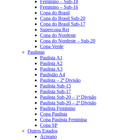
Feminino – Sub-18
Feminino – Sub-16
Copa do Brasil
Copa do Brasil Sub-20
Copa do Brasil Sub-17
Supercopa Rei
Copa do Nordeste
Copa do Nordeste – Sub-20
Copa Verde
Paulistas
Paulista A1
Paulista A2
Paulista A3
Paulistão A4
Paulista – 2ª Divisão
Paulista Sub-15
Paulista Sub-17
Paulista Sub-20 – 1ª Divisão
Paulista Sub-20 – 2ª Divisão
Paulista Feminino
Copa Paulista
Copa Paulista Feminina
Copa SP
Outros Estados
Acreano