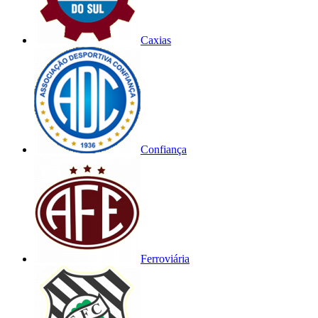
Caxias
Confiança
Ferroviária