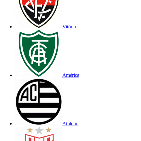
Vitória
América
Athletic