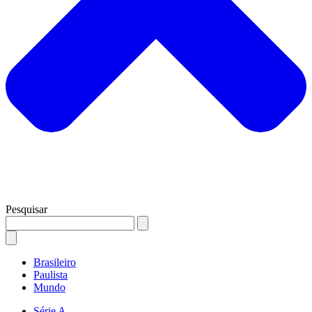
Pesquisar
Brasileiro
Paulista
Mundo
Série A