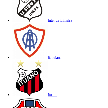
Inter de Limeira
Itabaiana
Ituano