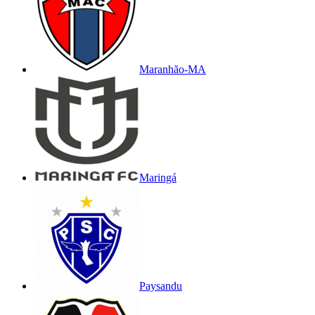
Maranhão-MA
Maringá
Paysandu