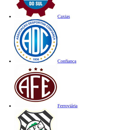
Caxias
Confiança
Ferroviária