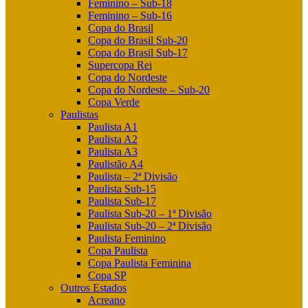
Feminino – Sub-18
Feminino – Sub-16
Copa do Brasil
Copa do Brasil Sub-20
Copa do Brasil Sub-17
Supercopa Rei
Copa do Nordeste
Copa do Nordeste – Sub-20
Copa Verde
Paulistas
Paulista A1
Paulista A2
Paulista A3
Paulistão A4
Paulista – 2ª Divisão
Paulista Sub-15
Paulista Sub-17
Paulista Sub-20 – 1ª Divisão
Paulista Sub-20 – 2ª Divisão
Paulista Feminino
Copa Paulista
Copa Paulista Feminina
Copa SP
Outros Estados
Acreano