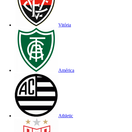
Vitória
América
Athletic