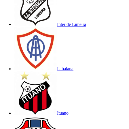
Inter de Limeira
Itabaiana
Ituano