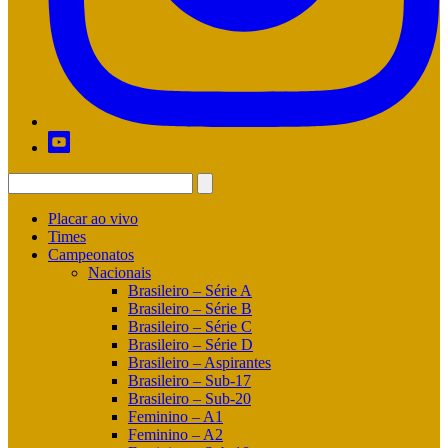
Placar ao vivo
Times
Campeonatos
Nacionais
Brasileiro – Série A
Brasileiro – Série B
Brasileiro – Série C
Brasileiro – Série D
Brasileiro – Aspirantes
Brasileiro – Sub-17
Brasileiro – Sub-20
Feminino – A1
Feminino – A2