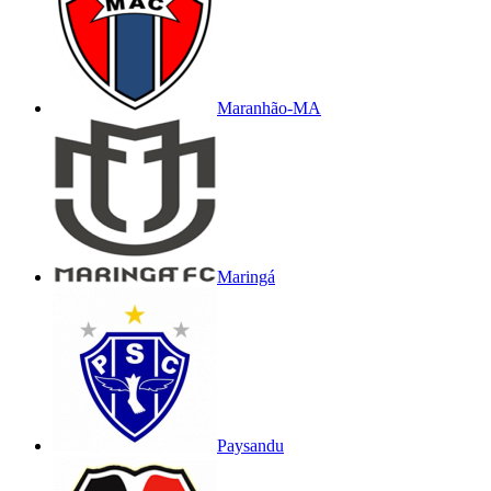
Maranhão-MA
Maringá
Paysandu