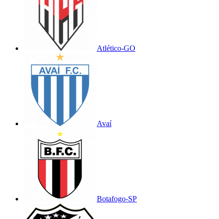
Atlético-GO
Avaí
Botafogo-SP