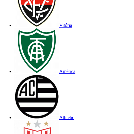
Vitória
América
Athletic