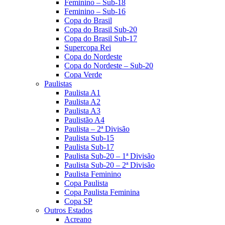
Feminino – Sub-18
Feminino – Sub-16
Copa do Brasil
Copa do Brasil Sub-20
Copa do Brasil Sub-17
Supercopa Rei
Copa do Nordeste
Copa do Nordeste – Sub-20
Copa Verde
Paulistas
Paulista A1
Paulista A2
Paulista A3
Paulistão A4
Paulista – 2ª Divisão
Paulista Sub-15
Paulista Sub-17
Paulista Sub-20 – 1ª Divisão
Paulista Sub-20 – 2ª Divisão
Paulista Feminino
Copa Paulista
Copa Paulista Feminina
Copa SP
Outros Estados
Acreano