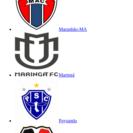
Maranhão-MA
Maringá
Paysandu