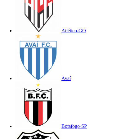
Atlético-GO
Avaí
Botafogo-SP