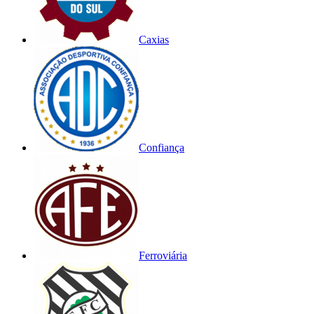
Caxias
Confiança
Ferroviária