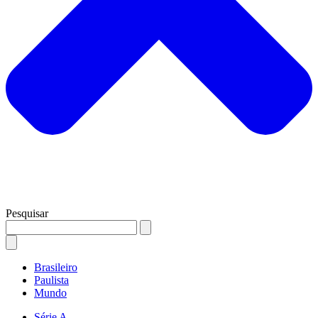
Pesquisar
Brasileiro
Paulista
Mundo
Série A