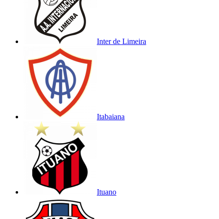
Inter de Limeira
Itabaiana
Ituano