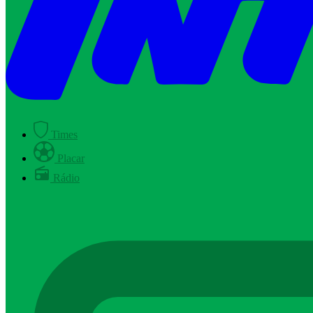
Times
Placar
Rádio