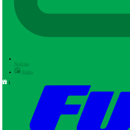
Notícias
Rádio
1