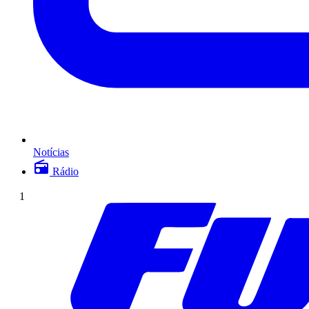
Notícias
Rádio
1