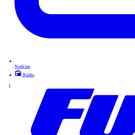
Notícias
Rádio
1