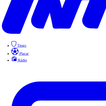
Times
Placar
Rádio