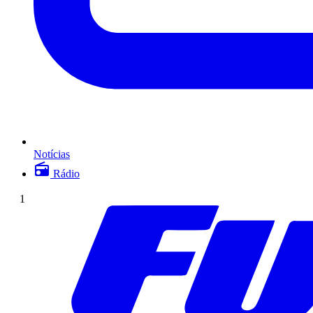
Notícias
Rádio
1