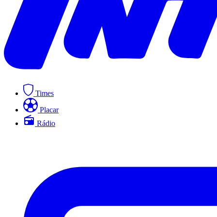
Times
Placar
Rádio