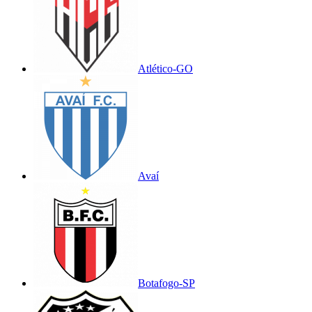
Atlético-GO
Avaí
Botafogo-SP