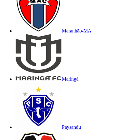
Maranhão-MA
Maringá
Paysandu