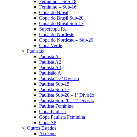
Feminino – Sub-18
Feminino – Sub-16
Copa do Brasil
Copa do Brasil Sub-20
Copa do Brasil Sub-17
Supercopa Rei
Copa do Nordeste
Copa do Nordeste – Sub-20
Copa Verde
Paulistas
Paulista A1
Paulista A2
Paulista A3
Paulistão A4
Paulista – 2ª Divisão
Paulista Sub-15
Paulista Sub-17
Paulista Sub-20 – 1ª Divisão
Paulista Sub-20 – 2ª Divisão
Paulista Feminino
Copa Paulista
Copa Paulista Feminina
Copa SP
Outros Estados
Acreano