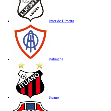
Inter de Limeira
Itabaiana
Ituano