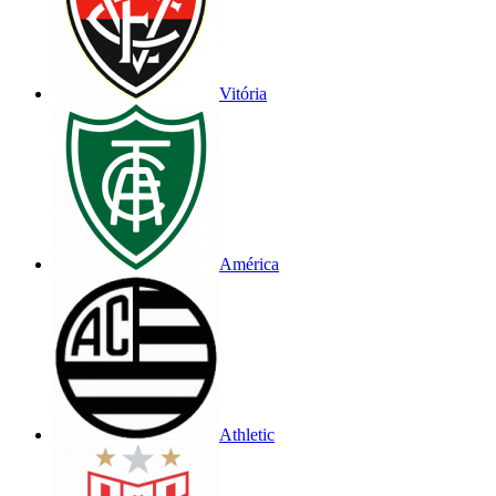
Vitória
América
Athletic