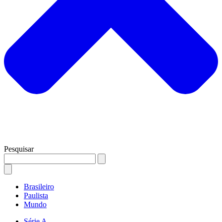
Pesquisar
Brasileiro
Paulista
Mundo
Série A