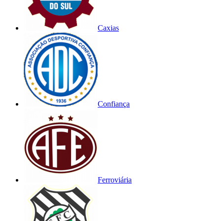
Caxias
Confiança
Ferroviária