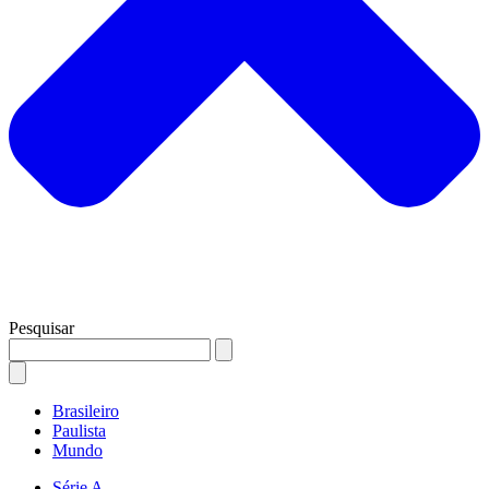
Pesquisar
Brasileiro
Paulista
Mundo
Série A