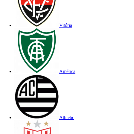
Vitória
América
Athletic