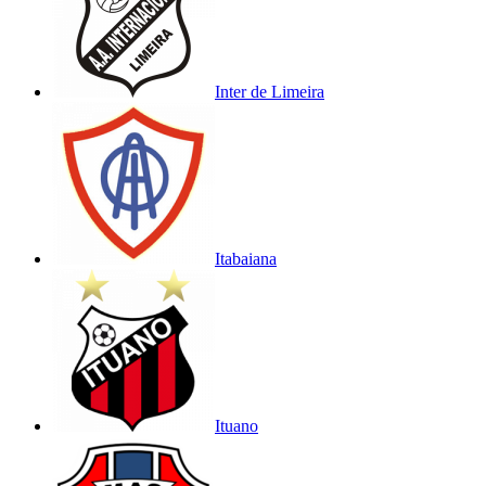
Inter de Limeira
Itabaiana
Ituano