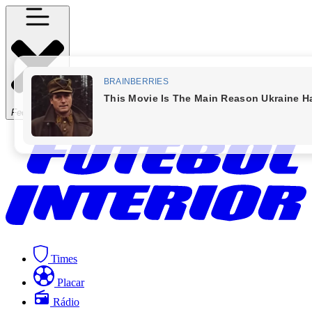
Fechar Menu
Times
Placar
Rádio