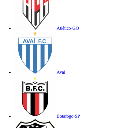
Atlético-GO
Avaí
Botafogo-SP