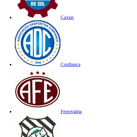
Caxias
Confiança
Ferroviária