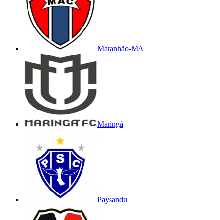
Maranhão-MA
Maringá
Paysandu