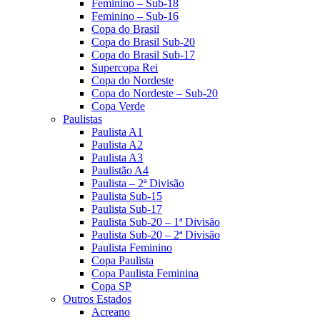
Feminino – Sub-18
Feminino – Sub-16
Copa do Brasil
Copa do Brasil Sub-20
Copa do Brasil Sub-17
Supercopa Rei
Copa do Nordeste
Copa do Nordeste – Sub-20
Copa Verde
Paulistas
Paulista A1
Paulista A2
Paulista A3
Paulistão A4
Paulista – 2ª Divisão
Paulista Sub-15
Paulista Sub-17
Paulista Sub-20 – 1ª Divisão
Paulista Sub-20 – 2ª Divisão
Paulista Feminino
Copa Paulista
Copa Paulista Feminina
Copa SP
Outros Estados
Acreano