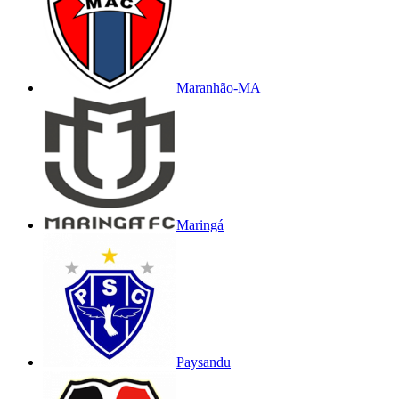
Maranhão-MA
Maringá
Paysandu