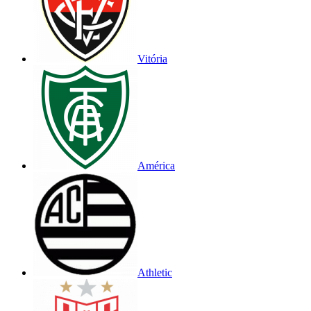
Vitória
América
Athletic