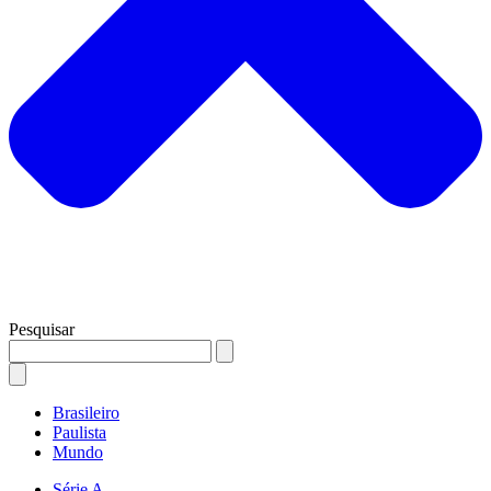
Pesquisar
Brasileiro
Paulista
Mundo
Série A