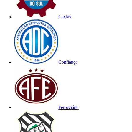
Caxias
Confiança
Ferroviária