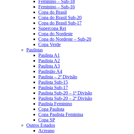
Feminino – Sub-18
Feminino – Sub-16
Copa do Brasil
Copa do Brasil Sub-20
Copa do Brasil Sub-17
Supercopa Rei
Copa do Nordeste
Copa do Nordeste – Sub-20
Copa Verde
Paulistas
Paulista A1
Paulista A2
Paulista A3
Paulistão A4
Paulista – 2ª Divisão
Paulista Sub-15
Paulista Sub-17
Paulista Sub-20 – 1ª Divisão
Paulista Sub-20 – 2ª Divisão
Paulista Feminino
Copa Paulista
Copa Paulista Feminina
Copa SP
Outros Estados
Acreano