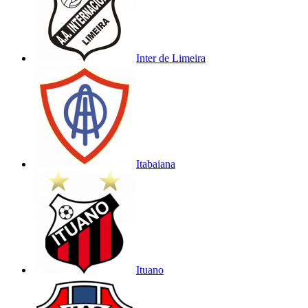
Inter de Limeira
Itabaiana
Ituano