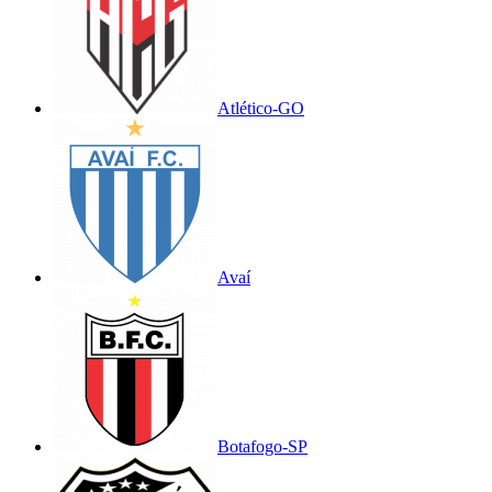
Atlético-GO
Avaí
Botafogo-SP