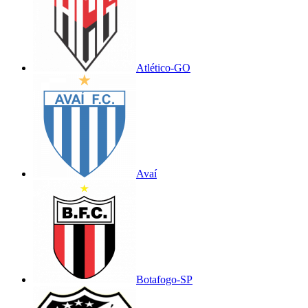
Atlético-GO
Avaí
Botafogo-SP