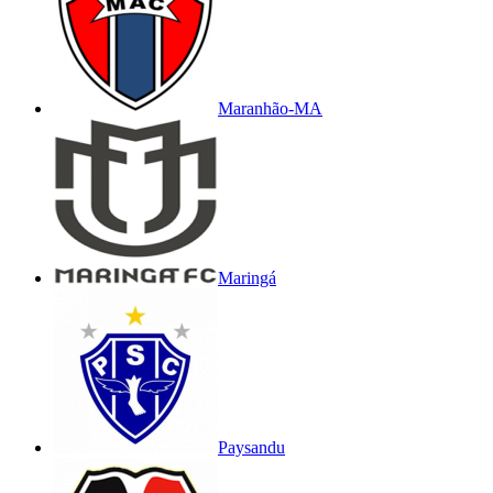
Maranhão-MA
Maringá
Paysandu