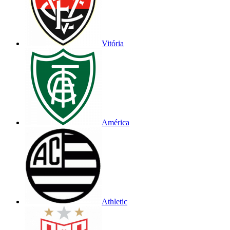
Vitória
América
Athletic