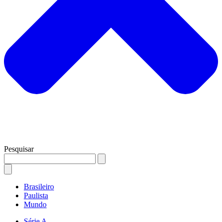
Pesquisar
Brasileiro
Paulista
Mundo
Série A