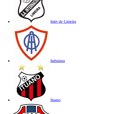
Inter de Limeira
Itabaiana
Ituano