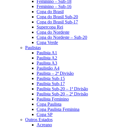
Feminino – Sub-18
Feminino – Sub-16
Copa do Brasil
Copa do Brasil Sub-20
Copa do Brasil Sub-17
Supercopa Rei
Copa do Nordeste
Copa do Nordeste – Sub-20
Copa Verde
Paulistas
Paulista A1
Paulista A2
Paulista A3
Paulistão A4
Paulista – 2ª Divisão
Paulista Sub-15
Paulista Sub-17
Paulista Sub-20 – 1ª Divisão
Paulista Sub-20 – 2ª Divisão
Paulista Feminino
Copa Paulista
Copa Paulista Feminina
Copa SP
Outros Estados
Acreano