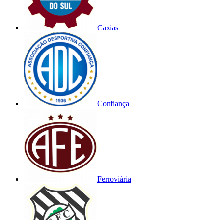
Caxias
Confiança
Ferroviária