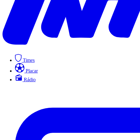
Times
Placar
Rádio