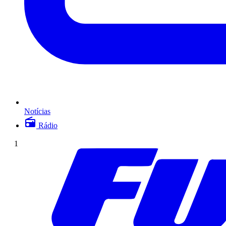
Notícias
Rádio
1