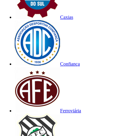
Caxias
Confiança
Ferroviária