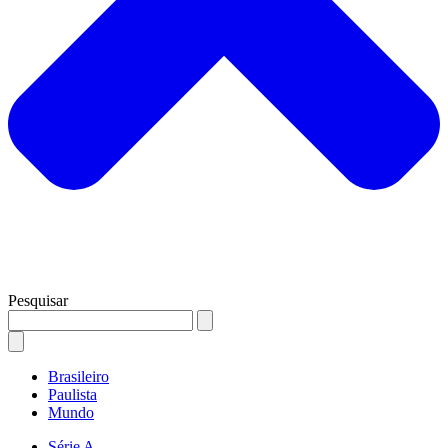
Pesquisar
Brasileiro
Paulista
Mundo
Série A