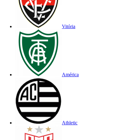
Vitória
América
Athletic