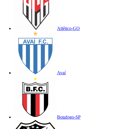
Atlético-GO
Avaí
Botafogo-SP