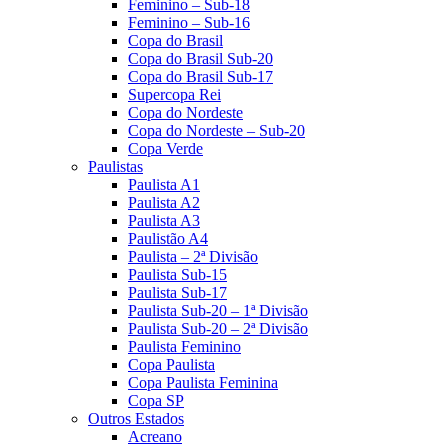
Feminino – Sub-18
Feminino – Sub-16
Copa do Brasil
Copa do Brasil Sub-20
Copa do Brasil Sub-17
Supercopa Rei
Copa do Nordeste
Copa do Nordeste – Sub-20
Copa Verde
Paulistas
Paulista A1
Paulista A2
Paulista A3
Paulistão A4
Paulista – 2ª Divisão
Paulista Sub-15
Paulista Sub-17
Paulista Sub-20 – 1ª Divisão
Paulista Sub-20 – 2ª Divisão
Paulista Feminino
Copa Paulista
Copa Paulista Feminina
Copa SP
Outros Estados
Acreano