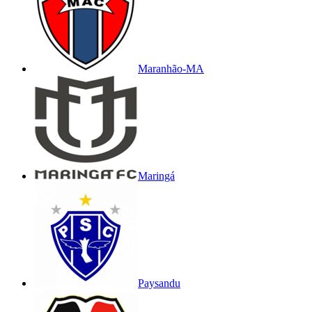
Maranhão-MA
Maringá
Paysandu