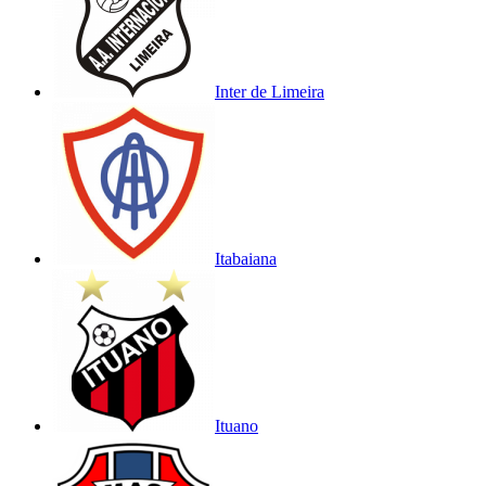
Inter de Limeira
Itabaiana
Ituano