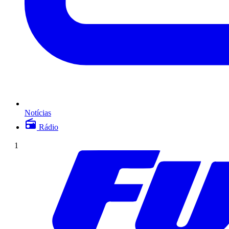
Notícias
Rádio
1