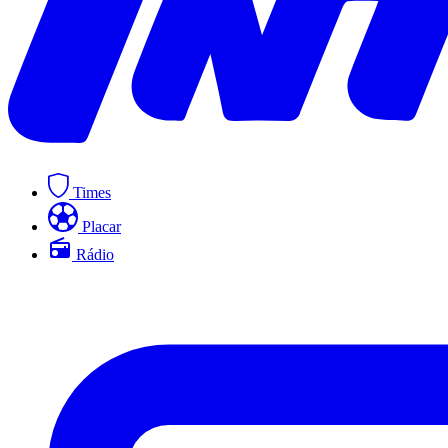
Times
Placar
Rádio