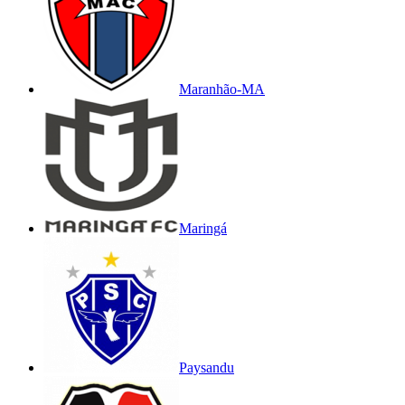
Maranhão-MA
Maringá
Paysandu