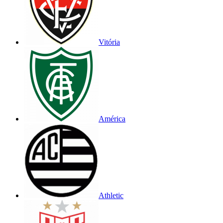
Vitória
América
Athletic