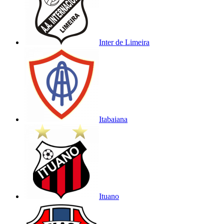
Inter de Limeira
Itabaiana
Ituano