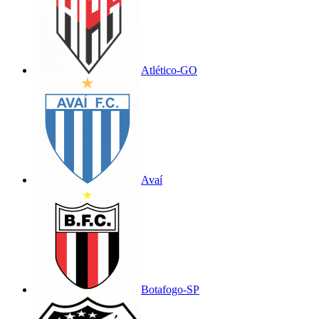
Atlético-GO
Avaí
Botafogo-SP