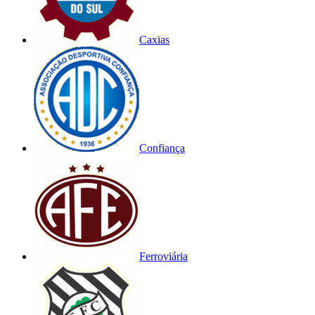
Caxias
Confiança
Ferroviária