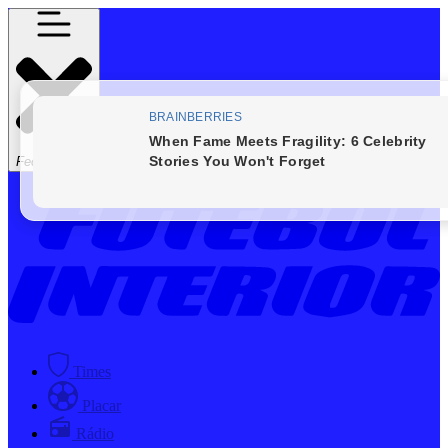
Fechar Menu
Times
Placar
Rádio