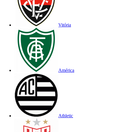
Vitória
América
Athletic