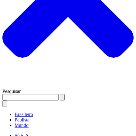
Pesquisar
Brasileiro
Paulista
Mundo
Série A