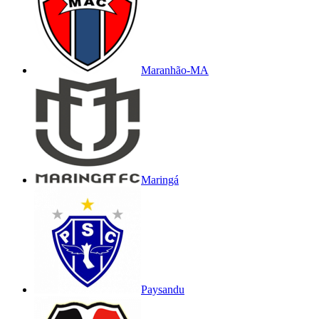
Maranhão-MA
Maringá
Paysandu