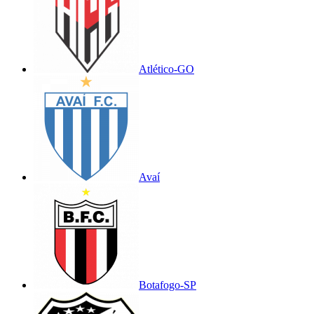
Atlético-GO
Avaí
Botafogo-SP