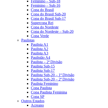
Feminino – Sub-18
Feminino – Sub-16
Copa do Brasil
Copa do Brasil Sub-20
Copa do Brasil Sub-17
Supercopa Rei
Copa do Nordeste
Copa do Nordeste – Sub-20
Copa Verde
Paulistas
Paulista A1
Paulista A2
Paulista A3
Paulistão A4
Paulista – 2ª Divisão
Paulista Sub-15
Paulista Sub-17
Paulista Sub-20 – 1ª Divisão
Paulista Sub-20 – 2ª Divisão
Paulista Feminino
Copa Paulista
Copa Paulista Feminina
Copa SP
Outros Estados
Acreano