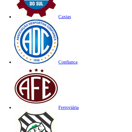
Caxias
Confiança
Ferroviária