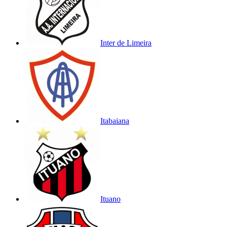
Inter de Limeira
Itabaiana
Ituano