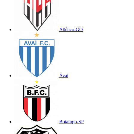
Atlético-GO
Avaí
Botafogo-SP