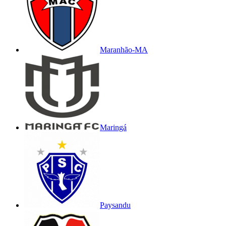
Maranhão-MA
Maringá
Paysandu