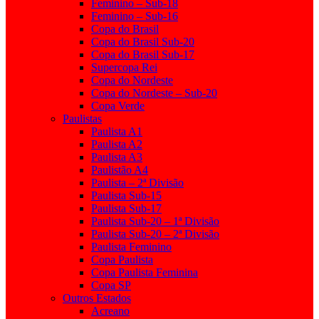
Feminino – Sub-18
Feminino – Sub-16
Copa do Brasil
Copa do Brasil Sub-20
Copa do Brasil Sub-17
Supercopa Rei
Copa do Nordeste
Copa do Nordeste – Sub-20
Copa Verde
Paulistas
Paulista A1
Paulista A2
Paulista A3
Paulistão A4
Paulista – 2ª Divisão
Paulista Sub-15
Paulista Sub-17
Paulista Sub-20 – 1ª Divisão
Paulista Sub-20 – 2ª Divisão
Paulista Feminino
Copa Paulista
Copa Paulista Feminina
Copa SP
Outros Estados
Acreano