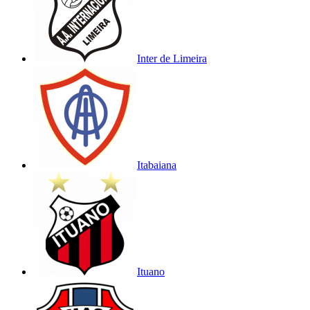
Inter de Limeira
Itabaiana
Ituano