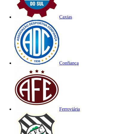
Caxias
Confiança
Ferroviária