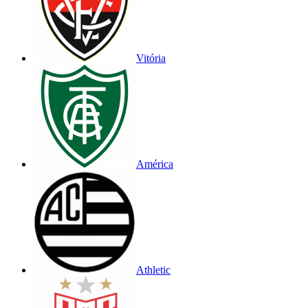
Vitória
América
Athletic