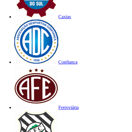
Caxias
Confiança
Ferroviária