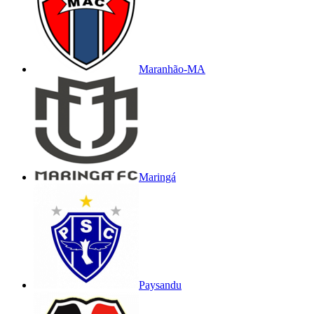
Maranhão-MA
Maringá
Paysandu