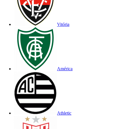
Vitória
América
Athletic