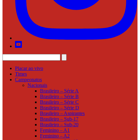
Placar ao vivo
Times
Campeonatos
Nacionais
Brasileiro – Série A
Brasileiro – Série B
Brasileiro – Série C
Brasileiro – Série D
Brasileiro – Aspirantes
Brasileiro – Sub-17
Brasileiro – Sub-20
Feminino – A1
Feminino – A2