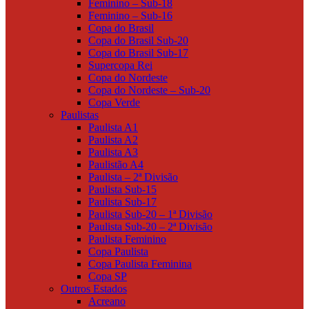
Feminino – Sub-18
Feminino – Sub-16
Copa do Brasil
Copa do Brasil Sub-20
Copa do Brasil Sub-17
Supercopa Rei
Copa do Nordeste
Copa do Nordeste – Sub-20
Copa Verde
Paulistas
Paulista A1
Paulista A2
Paulista A3
Paulistão A4
Paulista – 2ª Divisão
Paulista Sub-15
Paulista Sub-17
Paulista Sub-20 – 1ª Divisão
Paulista Sub-20 – 2ª Divisão
Paulista Feminino
Copa Paulista
Copa Paulista Feminina
Copa SP
Outros Estados
Acreano