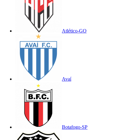
Atlético-GO
Avaí
Botafogo-SP