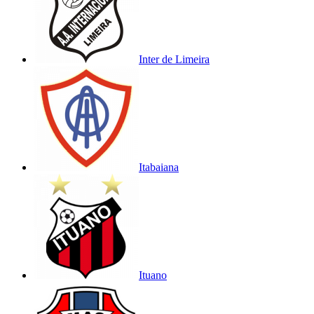
Inter de Limeira
Itabaiana
Ituano