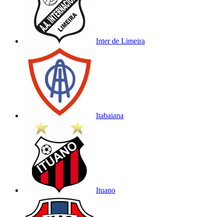
Inter de Limeira
Itabaiana
Ituano