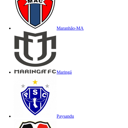
Maranhão-MA
Maringá
Paysandu