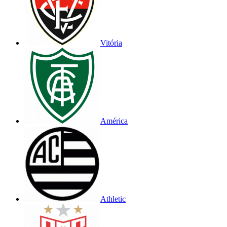
Vitória
América
Athletic