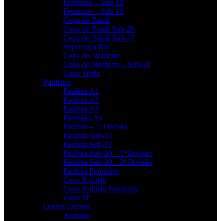
Feminino – Sub-18
Feminino – Sub-16
Copa do Brasil
Copa do Brasil Sub-20
Copa do Brasil Sub-17
Supercopa Rei
Copa do Nordeste
Copa do Nordeste – Sub-20
Copa Verde
Paulistas
Paulista A1
Paulista A2
Paulista A3
Paulistão A4
Paulista – 2ª Divisão
Paulista Sub-15
Paulista Sub-17
Paulista Sub-20 – 1ª Divisão
Paulista Sub-20 – 2ª Divisão
Paulista Feminino
Copa Paulista
Copa Paulista Feminina
Copa SP
Outros Estados
Acreano