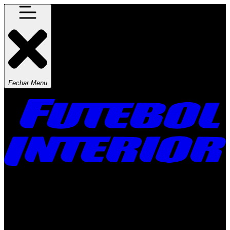
Fechar Menu
Times
Placar
Rádio