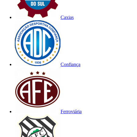
Caxias
Confiança
Ferroviária