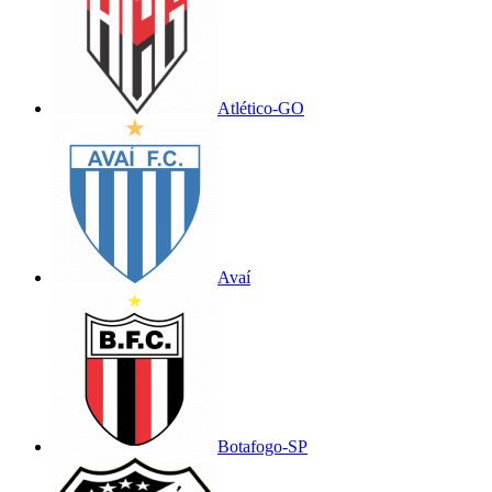
Atlético-GO
Avaí
Botafogo-SP