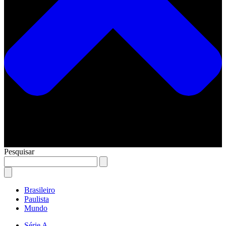
Pesquisar
Brasileiro
Paulista
Mundo
Série A