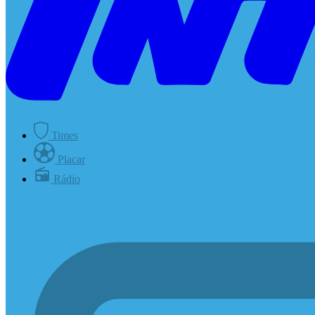
Times
Placar
Rádio