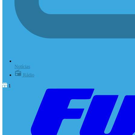
Notícias
Rádio
1