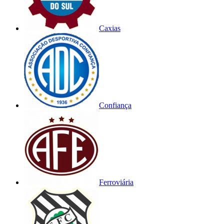
Caxias
Confiança
Ferroviária