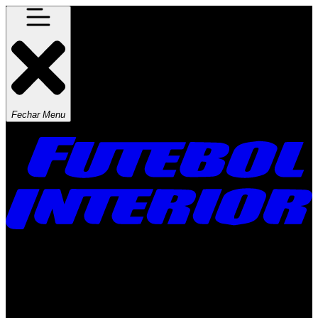
Fechar Menu
Times
Placar
Rádio