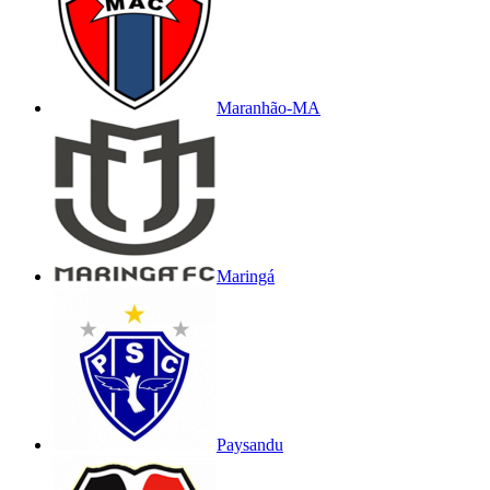
Maranhão-MA
Maringá
Paysandu