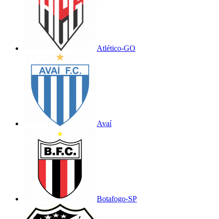
Atlético-GO
Avaí
Botafogo-SP