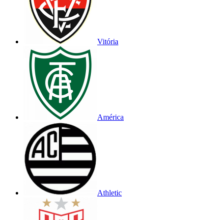
Vitória
América
Athletic