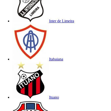
Inter de Limeira
Itabaiana
Ituano