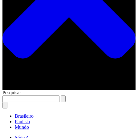
Pesquisar
Brasileiro
Paulista
Mundo
Série A