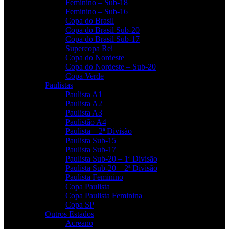
Feminino – Sub-18
Feminino – Sub-16
Copa do Brasil
Copa do Brasil Sub-20
Copa do Brasil Sub-17
Supercopa Rei
Copa do Nordeste
Copa do Nordeste – Sub-20
Copa Verde
Paulistas
Paulista A1
Paulista A2
Paulista A3
Paulistão A4
Paulista – 2ª Divisão
Paulista Sub-15
Paulista Sub-17
Paulista Sub-20 – 1ª Divisão
Paulista Sub-20 – 2ª Divisão
Paulista Feminino
Copa Paulista
Copa Paulista Feminina
Copa SP
Outros Estados
Acreano