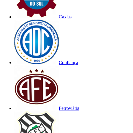
Caxias
Confiança
Ferroviária