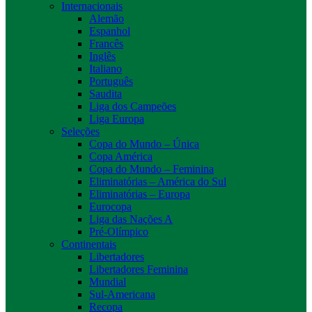
Internacionais
Alemão
Espanhol
Francês
Inglês
Italiano
Português
Saudita
Liga dos Campeões
Liga Europa
Seleções
Copa do Mundo – Única
Copa América
Copa do Mundo – Feminina
Eliminatórias – América do Sul
Eliminatórias – Europa
Eurocopa
Liga das Nações A
Pré-Olímpico
Continentais
Libertadores
Libertadores Feminina
Mundial
Sul-Americana
Recopa