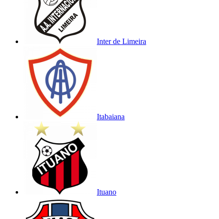
Inter de Limeira
Itabaiana
Ituano