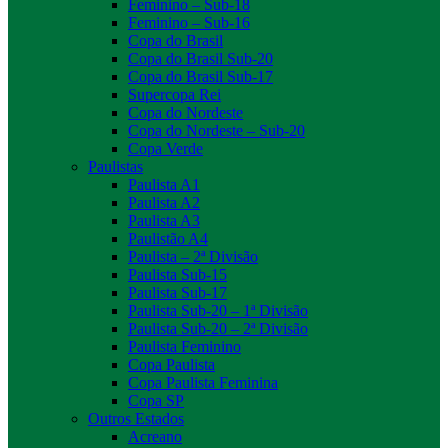
Feminino – Sub-18
Feminino – Sub-16
Copa do Brasil
Copa do Brasil Sub-20
Copa do Brasil Sub-17
Supercopa Rei
Copa do Nordeste
Copa do Nordeste – Sub-20
Copa Verde
Paulistas
Paulista A1
Paulista A2
Paulista A3
Paulistão A4
Paulista – 2ª Divisão
Paulista Sub-15
Paulista Sub-17
Paulista Sub-20 – 1ª Divisão
Paulista Sub-20 – 2ª Divisão
Paulista Feminino
Copa Paulista
Copa Paulista Feminina
Copa SP
Outros Estados
Acreano