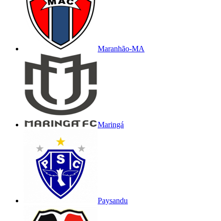
Maranhão-MA
Maringá
Paysandu