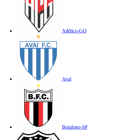
Atlético-GO
Avaí
Botafogo-SP