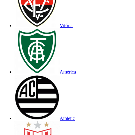
Vitória
América
Athletic