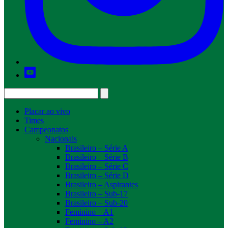
Placar ao vivo
Times
Campeonatos
Nacionais
Brasileiro – Série A
Brasileiro – Série B
Brasileiro – Série C
Brasileiro – Série D
Brasileiro – Aspirantes
Brasileiro – Sub-17
Brasileiro – Sub-20
Feminino – A1
Feminino – A2