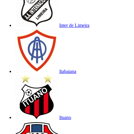
Inter de Limeira
Itabaiana
Ituano