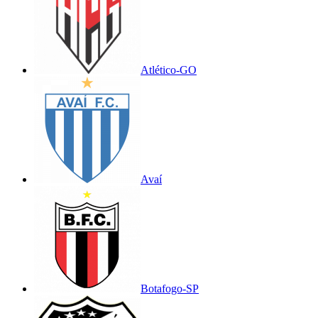
Atlético-GO
Avaí
Botafogo-SP