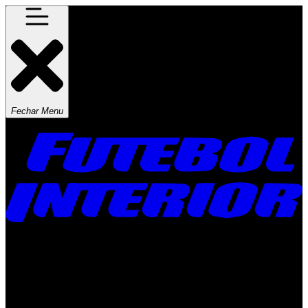
Fechar Menu
Times
Placar
Rádio