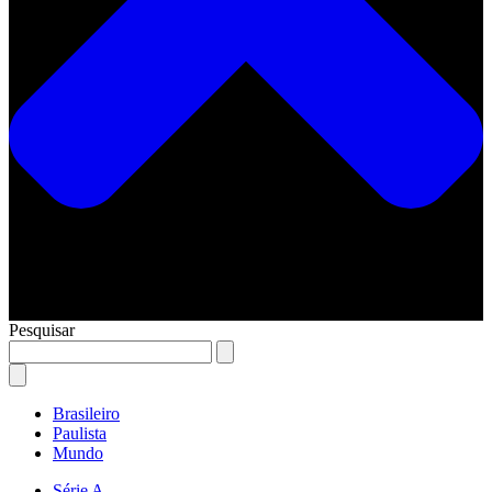
Pesquisar
Brasileiro
Paulista
Mundo
Série A