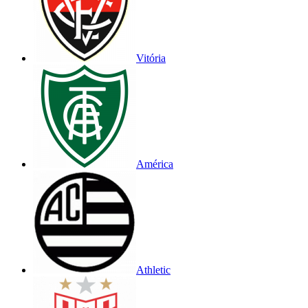
Vitória
América
Athletic