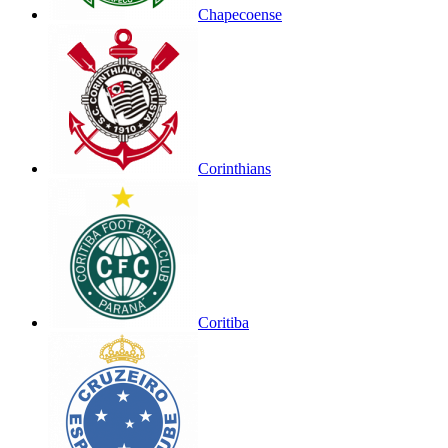
Chapecoense
Corinthians
Coritiba