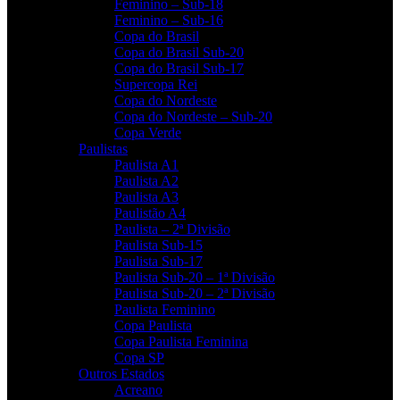
Feminino – Sub-18
Feminino – Sub-16
Copa do Brasil
Copa do Brasil Sub-20
Copa do Brasil Sub-17
Supercopa Rei
Copa do Nordeste
Copa do Nordeste – Sub-20
Copa Verde
Paulistas
Paulista A1
Paulista A2
Paulista A3
Paulistão A4
Paulista – 2ª Divisão
Paulista Sub-15
Paulista Sub-17
Paulista Sub-20 – 1ª Divisão
Paulista Sub-20 – 2ª Divisão
Paulista Feminino
Copa Paulista
Copa Paulista Feminina
Copa SP
Outros Estados
Acreano