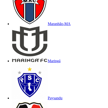
Maranhão-MA
Maringá
Paysandu