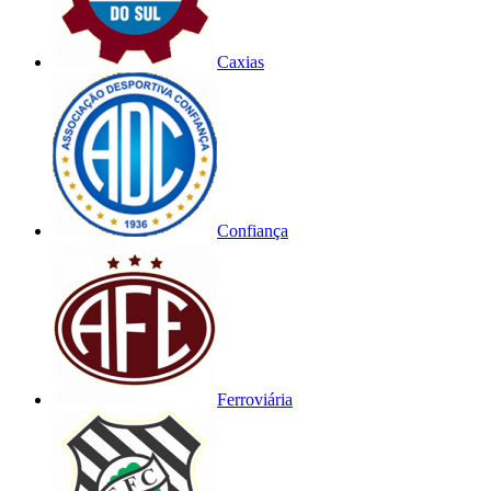
Caxias
Confiança
Ferroviária